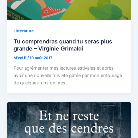
Littérature
Tu comprendras quand tu seras plus
grande – Virginie Grimaldi
M'zel B
/
19 août 2017
Pour agrémenter mes lectures estivales et après
avoir une nouvelle fois été gâtée par mon entourage
de quelques-uns de mes