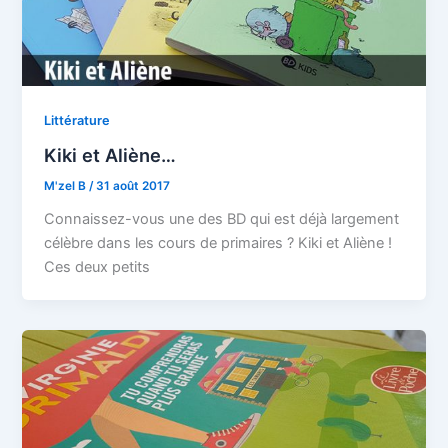
Littérature
Kiki et Aliène…
M'zel B
/
31 août 2017
Connaissez-vous une des BD qui est déjà largement
célèbre dans les cours de primaires ? Kiki et Aliène !
Ces deux petits