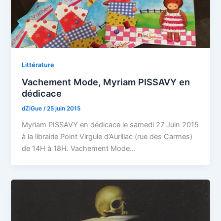
Littérature
Vachement Mode, Myriam PISSAVY en
dédicace
dZiGue
/
25 juin 2015
Myriam PISSAVY en dédicace le samedi 27 Juin 2015
à la librairie Point Virgule d’Aurillac (rue des Carmes)
de 14H à 18H. Vachement Mode…