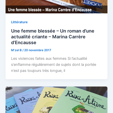
Littérature
Une femme blessée – Un roman d’une
actualité criante – Marina Carrère
d’Encausse
M'zel B
/
20 novembre 2017
Les violences faites aux femmes Si l’actualité
s’enflamme régulièrement de sujets dont la portée
n’est pas toujours très longue, il