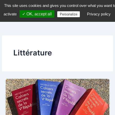
Aller
This site uses cookies and gives you control over what you want t
dZiGue
au
activate
✓ OK, accept all
Privacy policy
Personalize
contenu
Littérature