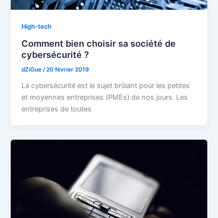
High-tech
Comment bien choisir sa société de
cybersécurité ?
dZiGue
/
20 février 2019
La cybersécurité est le sujet brûlant pour les petites
et moyennes entreprises (PMEs) de nos jours. Les
entreprises de toutes