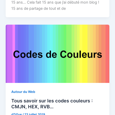
15 ans… Cela fait 15 ans que j’ai débuté mon blog !
15 ans de partage de tout et de
Autour du Web
Tous savoir sur les codes couleurs :
CMJN, HEX, RVB…
dZiGue
/
23 juillet 2019