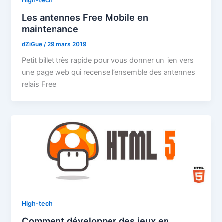
High-tech
Les antennes Free Mobile en
maintenance
dZiGue
/
29 mars 2019
Petit billet très rapide pour vous donner un lien vers
une page web qui recense l’ensemble des antennes
relais Free
High-tech
Comment développer des jeux en