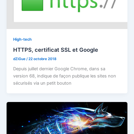
High-tech
HTTPS, certificat SSL et Google
dZiGue
/
22 octobre 2018
Depuis juillet dernier Google Chrome, dans sa
version 68, indique de façon publique les sites non
sécurisés via un petit bouton