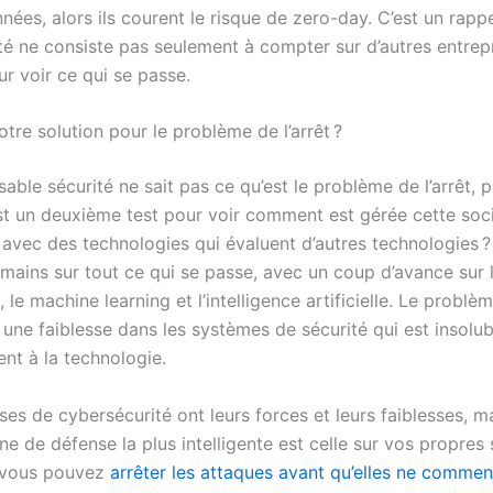
ées, alors ils courent le risque de zero-day. C’est un rappe
té ne consiste pas seulement à compter sur d’autres entrepr
r voir ce qui se passe.
otre solution pour le problème de l’arrêt ?
sable sécurité ne sait pas ce qu’est le problème de l’arrêt, 
st un deuxième test pour voir comment est gérée cette soci
avec des technologies qui évaluent d’autres technologies 
mains sur tout ce qui se passe, avec un coup d’avance sur 
, le machine learning et l’intelligence artificielle. Le problèm
une faiblesse dans les systèmes de sécurité qui est insolub
nt à la technologie.
ses de cybersécurité ont leurs forces et leurs faiblesses, ma
ne de défense la plus intelligente est celle sur vos propres
 vous pouvez
arrêter les attaques avant qu’elles ne comme