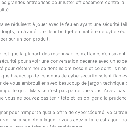
les grandes entreprises pour lutter efficacement contre la
lité.
s se réduisent à jouer avec le feu en ayant une sécurité fai
 doigts, ou à améliorer leur budget en matière de cybersécu
ber sur un bon produit.
 est que la plupart des responsables d’affaires n’en savent
rsécurité pour avoir une conversation décente avec un expe
é pour déterminer ce dont ils ont besoin et ce dont ils n’on
n que beaucoup de vendeurs de cybersécurité soient fiables,
r de vous embrouiller avec beaucoup de jargon technique 
n’importe quoi. Mais ce n’est pas parce que vous n’avez pas 
e vous ne pouvez pas tenir tête et les obliger à la prudenc
ner pour n’importe quelle offre de cybersécurité, voici troi
 voir si la société à laquelle vous avez affaire est à jour d