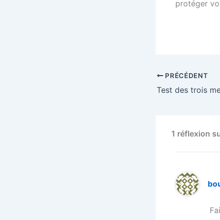
protéger vot
PRÉCÉDENT
1 réflexion 
bo
Fa