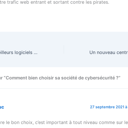
re trafic web entrant et sortant contre les pirates.
Test des trois meilleurs logiciels espion téléphone portable.
sur “Comment bien choisir sa société de cybersécurité ?”
uc
27 septembre 2021 à 
ire le bon choix, c’est important à tout niveau comme sur l