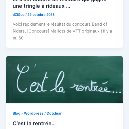
une tringle à rideaux …
dZiGue
/
29 octobre 2013
Voici rapidement le résultat du concours Band of
Riders, [Concours] Maillots de VTT originaux ! Il y a
eu 60
Blog - Wordpress / Dotclear
C’est la rentrée…