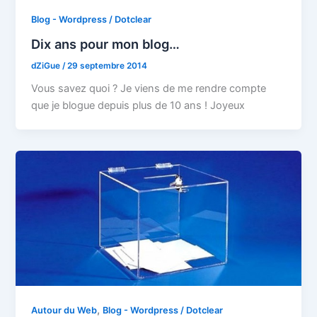
Blog - Wordpress / Dotclear
Dix ans pour mon blog…
dZiGue
/
29 septembre 2014
Vous savez quoi ? Je viens de me rendre compte
que je blogue depuis plus de 10 ans ! Joyeux
,
Autour du Web
Blog - Wordpress / Dotclear