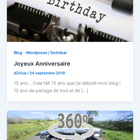
Blog - Wordpress / Dotclear
Joyeux Anniversaire
dZiGue
/
24 septembre 2019
15 ans… Cela fait 15 ans que j’ai débuté mon blog !
15 ans de partage de tout et de […]