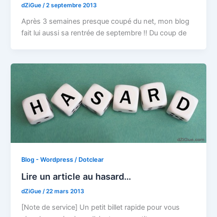
dZiGue
/
2 septembre 2013
Après 3 semaines presque coupé du net, mon blog
fait lui aussi sa rentrée de septembre !! Du coup de
Blog - Wordpress / Dotclear
Lire un article au hasard…
dZiGue
/
22 mars 2013
[Note de service] Un petit billet rapide pour vous