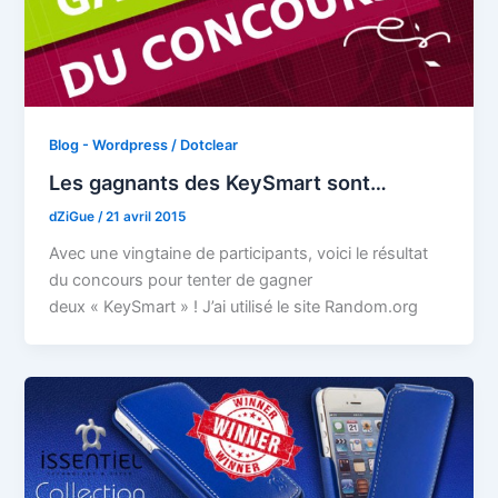
Blog - Wordpress / Dotclear
Les gagnants des KeySmart sont…
dZiGue
/
21 avril 2015
Avec une vingtaine de participants, voici le résultat
du concours pour tenter de gagner
deux « KeySmart » ! J’ai utilisé le site Random.org