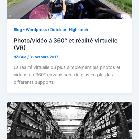
,
Blog - Wordpress / Dotclear
High-tech
Photo/vidéo à 360° et réalité virtuelle
(VR)
dZiGue
/
31 octobre 2017
La réalité virtuelle ou plus simplement les photos et
vidéos en 360° envahissent de plus en plus les
différents supports