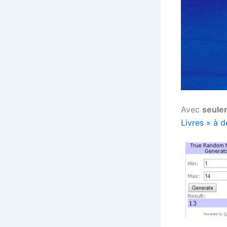
Avec
seulem
Livres » à 