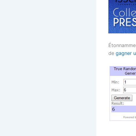
Étonnammen
de
gagner u