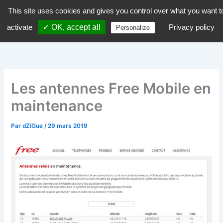
Aller
This site uses cookies and gives you control over what you want t
dZiGue
au
activate
✓ OK, accept all
Privacy policy
Personalize
contenu
Les antennes Free Mobile en
maintenance
Par
dZiGue
/
29 mars 2019