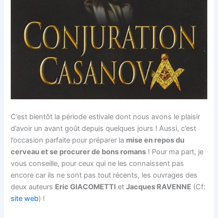
C’est bientôt la période estivale dont nous avons le plaisir
d’avoir un avant goût depuis quelques jours ! Aussi, c’est
l’occasion parfaite pour préparer la
mise en repos du
cerveau et se procurer de bons romans
! Pour ma part, je
vous conseille, pour ceux qui ne les connaissent pas
encore car ils ne sont pas tout récents, les ouvrages des
deux auteurs
Eric GIACOMETTI
et
Jacques RAVENNE
(Cf:
site web
) !