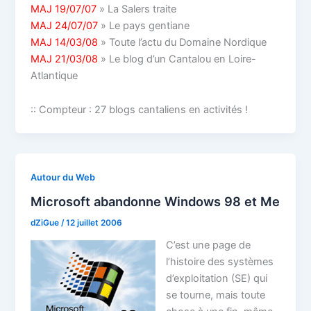
MAJ 19/07/07
» La Salers traite
MAJ 24/07/07
» Le pays gentiane
MAJ 14/03/08
» Toute l’actu du Domaine Nordique
MAJ 21/03/08
» Le blog d’un Cantalou en Loire-
Atlantique
:: Compteur : 27 blogs cantaliens en activités !
Autour du Web
Microsoft abandonne Windows 98 et Me
dZiGue
/
12 juillet 2006
C’est une page de
l’histoire des systèmes
d’exploitation (SE) qui
se tourne, mais toute