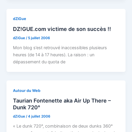
dZiGue
DZ!GUE.com victime de son succès !!
dZiGue
/
5 juillet 2006
Mon blog s’est retrouvé inaccessibles plusieurs
heures (de 14 à 17 heures). La raison : un
dépassement du quota de
Autour du Web
Taurian Fontenette aka Air Up There –
Dunk 720°
dZiGue
/
4 juillet 2006
« Le dunk 720°, combinaison de deux dunks 360°