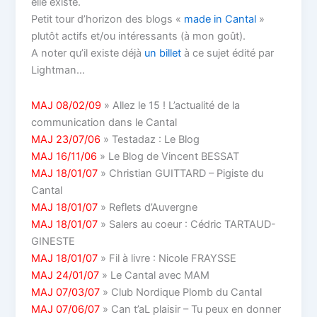
elle existe.
Petit tour d’horizon des blogs «
made in Cantal
»
plutôt actifs et/ou intéressants (à mon goût).
A noter qu’il existe déjà
un billet
à ce sujet édité par
Lightman…
MAJ 08/02/09
» Allez le 15 ! L’actualité de la
communication dans le Cantal
MAJ 23/07/06
» Testadaz : Le Blog
MAJ 16/11/06
» Le Blog de Vincent BESSAT
MAJ 18/01/07
» Christian GUITTARD – Pigiste du
Cantal
MAJ 18/01/07
» Reflets d’Auvergne
MAJ 18/01/07
» Salers au coeur : Cédric TARTAUD-
GINESTE
MAJ 18/01/07
» Fil à livre : Nicole FRAYSSE
MAJ 24/01/07
» Le Cantal avec MAM
MAJ 07/03/07
» Club Nordique Plomb du Cantal
MAJ 07/06/07
» Can t’aL plaisir – Tu peux en donner