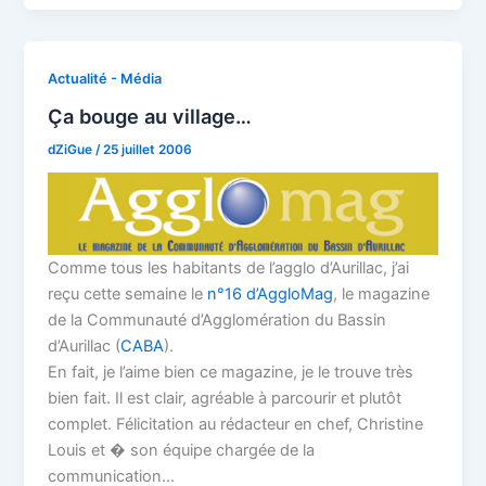
Actualité - Média
Ça bouge au village…
dZiGue
/
25 juillet 2006
Comme tous les habitants de l’agglo d’Aurillac, j’ai
reçu cette semaine le
n°16 d’AggloMag
, le magazine
de la Communauté d’Agglomération du Bassin
d’Aurillac (
CABA
).
En fait, je l’aime bien ce magazine, je le trouve très
bien fait. Il est clair, agréable à parcourir et plutôt
complet. Félicitation au rédacteur en chef, Christine
Louis et � son équipe chargée de la
communication…