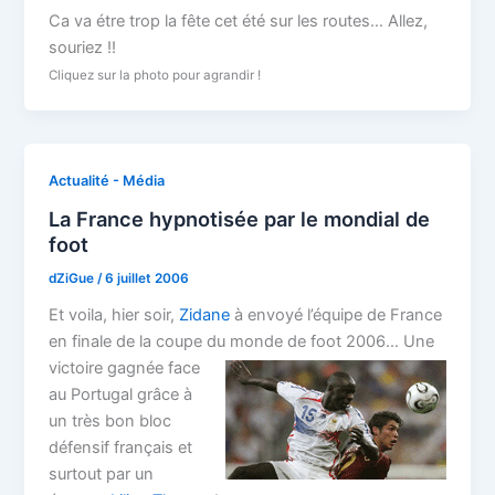
Ca va étre trop la fête cet été sur les routes… Allez,
souriez !!
Cliquez sur la photo pour agrandir !
Actualité - Média
La France hypnotisée par le mondial de
foot
dZiGue
/
6 juillet 2006
Et voila, hier soir,
Zidane
à envoyé l’équipe de France
en finale de la coupe du monde de foot 2006…
Une
victoire gagnée face
au Portugal grâce à
un très bon bloc
défensif français et
surtout par un