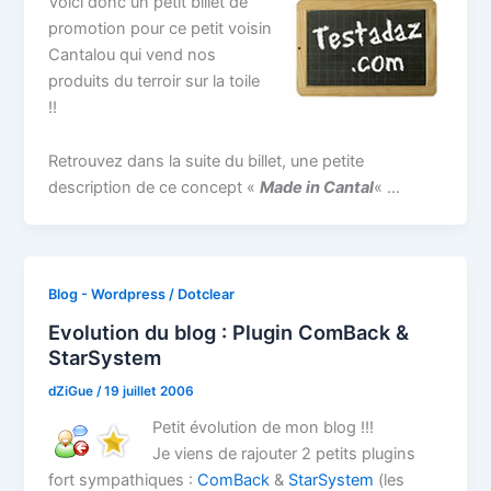
Voici donc un petit billet de
promotion pour ce petit voisin
Cantalou qui vend nos
produits du terroir sur la toile
!!
Retrouvez dans la suite du billet, une petite
description de ce concept «
Made in Cantal
« …
Blog - Wordpress / Dotclear
Evolution du blog : Plugin ComBack &
StarSystem
dZiGue
/
19 juillet 2006
Petit évolution de mon blog !!!
Je viens de rajouter 2 petits plugins
fort sympathiques :
ComBack
&
StarSystem
(les