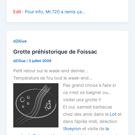
Edit :
Pour info, Mr.720 a remis ça…
dZiGue
Grotte préhistorique de Foissac
dZiGue
/
3 juillet 2006
Petit retour sur le week-end dernier…
Température de fou tout le week-end…
Pas grand chose à faire si
ce n’est se baigner ou…
visiter une grotte !!
Et oui, samedi barbecue
chez des amis dans le
Lot
et
dans l’après midi, direction
l’
Aveyron
et visite de
la