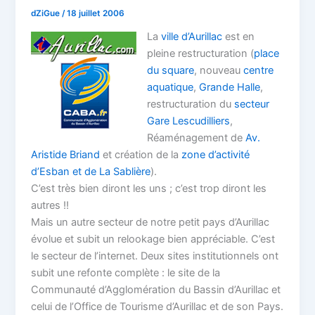
dZiGue
/
18 juillet 2006
La
ville d’Aurillac
est en
pleine restructuration (
place
du square
, nouveau
centre
aquatique
,
Grande Halle
,
restructuration du
secteur
Gare Lescudilliers
,
Réaménagement de
Av.
Aristide Briand
et création de la
zone d’activité
d’Esban et de La Sablière
).
C’est très bien diront les uns ; c’est trop diront les
autres !!
Mais un autre secteur de notre petit pays d’Aurillac
évolue et subit un relookage bien appréciable. C’est
le secteur de l’internet. Deux sites institutionnels ont
subit une refonte complète : le site de la
Communauté d’Agglomération du Bassin d’Aurillac et
celui de l’Office de Tourisme d’Aurillac et de son Pays.