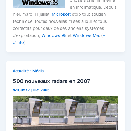
chose à une fin, même
en informatique. Depuis
hier, mardi 11 juillet,
Microsoft
stop tout soutien
technique, toutes nouvelles mises à jour et tous
correctifs pour deux de ses anciens systèmes
d’exploitation,
Windows 98
et
Windows Me
. (
+
d’info
)
Actualité - Média
500 nouveaux radars en 2007
dZiGue
/
7 juillet 2006