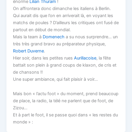
énorme
Lilian Thuram
!
On affrontera donc dimanche les italiens à Berlin.
Qui aurait dis que l’on en arriverait là, en voyant les
matchs de poules ? D’ailleurs les critiques ont fusé de
partout en début de mondial.
Mais la team à
Domenech
a su nous surprendre… un
très très grand bravo au préparateur physique,
Robert Duverne
.
Hier soir, dans les petites rues
Aurillacoise
, la fête
battait son plein à grand coups de klaxon, de cris et
de chansons !!
Une super ambiance, qui fait plaisir à voir…
Mais bon « l’actu foot » du moment, prend beaucoup
de place, la radio, la télé ne parlent que de foot, de
Zizou…
Et à part le foot, il se passe quoi dans « les restes du
monde » :