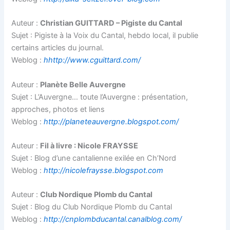
Auteur :
Christian GUITTARD – Pigiste du Cantal
Sujet : Pigiste à la Voix du Cantal, hebdo local, il publie
certains articles du journal.
Weblog :
hhttp://www.cguittard.com/
Auteur :
Planète Belle Auvergne
Sujet : L’Auvergne… toute l’Auvergne : présentation,
approches, photos et liens
Weblog :
http://planeteauvergne.blogspot.com/
Auteur :
Fil à livre : Nicole FRAYSSE
Sujet : Blog d’une cantalienne exilée en Ch’Nord
Weblog :
http://nicolefraysse.blogspot.com
Auteur :
Club Nordique Plomb du Cantal
Sujet : Blog du Club Nordique Plomb du Cantal
Weblog :
http://cnplombducantal.canalblog.com/