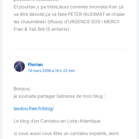
Et pourtan,c pa triste,leurs coneries imondes:Kan ça
va être dévoilé,ça va faire PETER l’AUDIMAT et chialer
les chaumières! Difusez d’URGENCE:SOS ! MERCI!
Fran & Yaô Bré (5 enfants)
Florian
19 mars 2008 à 16 h 23 min
Bonjour,
je souhaite partager l’adresse de mon blog :
lasdou.free.fr/blog/
Le blog d’un Cantalou en Loire-Atlantique
si vous aussi vous êtes un cantalou expatrié, alors