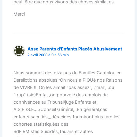
peut-être que nous vivons des choses similaires.
Merci
Asso Parents d'Enfants Placés Abusivement
2 avril 2008 à 9 h 56 min
Nous sommes des dizaines de Familles Cantalou en
Dérélictions absolues :On nous a PIQUé nos Raisons
de VIVRE !!! On les aimait "pas assez",,,"mal",,,ou
"trop" (sic)En fait,on pourvoie des emplois de
connivences au Tribunal/juge Enfants et
A.S.E./S.E.J./Conseil Général,,,En général,ces
enfants sacrifiés,,,déracinés fourniront plus tard les
cohortes statistiquées des
SdF,RMIstes,Suicidés,Taulars et autres