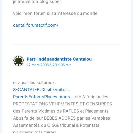
je trouve ton blog super.
voici mon forum si sa interesse du monde
cantal.forumactif.com/
Parti Indépandantiste Cantalou
12 mars 2008 à 20 h 05 min
et aussi les sulfureux:
S-CANTAL-EUX.site.voila.f…
ParentsEnfantsPlaces.mons…
etc A l’origine,les
PROTESTATIONS VEHEMENTES ET CENSUREES
des Parents Victimes de RAFLES et Placements
Abusifs de leur BEBES ADORES par les Vampires
Assermentés du C.G.& tribunal & Potentats
politiciens totalitaires!