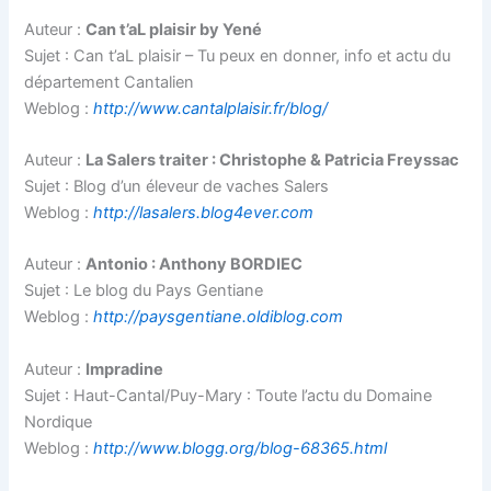
Auteur :
Can t’aL plaisir by Yené
Sujet : Can t’aL plaisir – Tu peux en donner, info et actu du
département Cantalien
Weblog :
http://www.cantalplaisir.fr/blog/
Auteur :
La Salers traiter : Christophe & Patricia Freyssac
Sujet : Blog d’un éleveur de vaches Salers
Weblog :
http://lasalers.blog4ever.com
Auteur :
Antonio : Anthony BORDIEC
Sujet : Le blog du Pays Gentiane
Weblog :
http://paysgentiane.oldiblog.com
Auteur :
Impradine
Sujet : Haut-Cantal/Puy-Mary : Toute l’actu du Domaine
Nordique
Weblog :
http://www.blogg.org/blog-68365.html