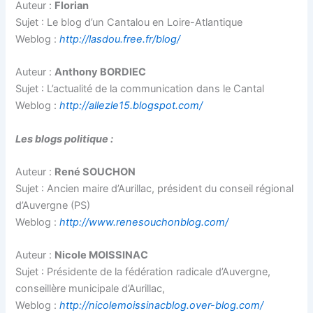
Auteur :
Florian
Sujet : Le blog d’un Cantalou en Loire-Atlantique
Weblog :
http://lasdou.free.fr/blog/
Auteur :
Anthony BORDIEC
Sujet : L’actualité de la communication dans le Cantal
Weblog :
http://allezle15.blogspot.com/
Les blogs politique :
Auteur :
René SOUCHON
Sujet : Ancien maire d’Aurillac, président du conseil régional
d’Auvergne (PS)
Weblog :
http://www.renesouchonblog.com/
Auteur :
Nicole MOISSINAC
Sujet : Présidente de la fédération radicale d’Auvergne,
conseillère municipale d’Aurillac,
Weblog :
http://nicolemoissinacblog.over-blog.com/