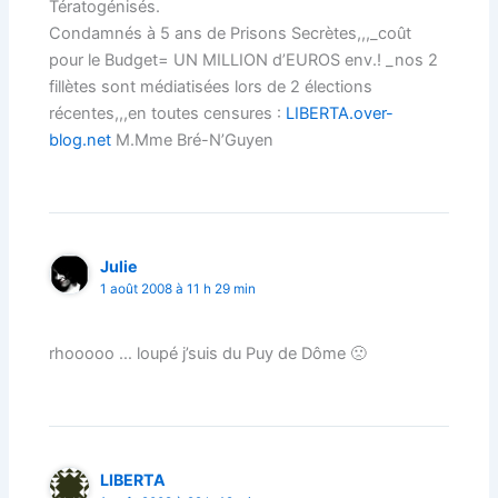
Tératogénisés.
Condamnés à 5 ans de Prisons Secrètes,,,_coût
pour le Budget= UN MILLION d’EUROS env.! _nos 2
fillètes sont médiatisées lors de 2 élections
récentes,,,en toutes censures :
LIBERTA.over-
blog.net
M.Mme Bré-N’Guyen
Julie
1 août 2008 à 11 h 29 min
rhooooo … loupé j’suis du Puy de Dôme 🙁
LIBERTA