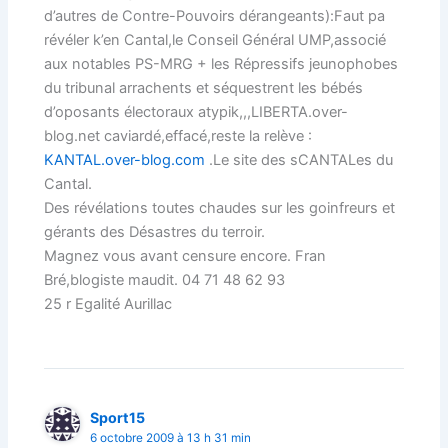
d’autres de Contre-Pouvoirs dérangeants):Faut pa
révéler k’en Cantal,le Conseil Général UMP,associé
aux notables PS-MRG + les Répressifs jeunophobes
du tribunal arrachents et séquestrent les bébés
d’oposants électoraux atypik,,,LIBERTA.over-
blog.net caviardé,effacé,reste la relève :
KANTAL.over-blog.com
.Le site des sCANTALes du
Cantal.
Des révélations toutes chaudes sur les goinfreurs et
gérants des Désastres du terroir.
Magnez vous avant censure encore. Fran
Bré,blogiste maudit. 04 71 48 62 93
25 r Egalité Aurillac
Sport15
6 octobre 2009 à 13 h 31 min