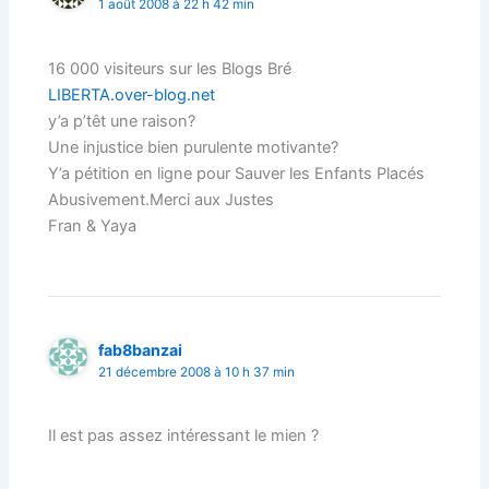
1 août 2008 à 22 h 42 min
16 000 visiteurs sur les Blogs Bré
LIBERTA.over-blog.net
y’a p’têt une raison?
Une injustice bien purulente motivante?
Y’a pétition en ligne pour Sauver les Enfants Placés
Abusivement.Merci aux Justes
Fran & Yaya
fab8banzai
21 décembre 2008 à 10 h 37 min
Il est pas assez intéressant le mien ?