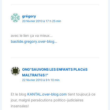
grégory
20 février 2010 à 17 h 25 min
avec le lien ça va mieux…
bastide.gregory.over-blog…
ONG"SAUVONS LES ENFANTS PLACéS
MALTRAITéS !"
22 février 2010 à 9 h 10 min
Et le blog
KANTAL.over-blog.com
tient toujour,à ce
jour, malgré persécutions politico-judiciaires
insensées!