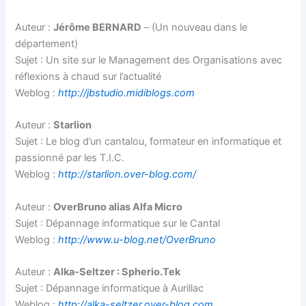
Auteur :
Jérôme BERNARD
– (Un nouveau dans le
département)
Sujet : Un site sur le Management des Organisations avec
réflexions à chaud sur l’actualité
Weblog :
http://jbstudio.midiblogs.com
Auteur :
Starlion
Sujet : Le blog d’un cantalou, formateur en informatique et
passionné par les T.I.C.
Weblog :
http://starlion.over-blog.com/
Auteur :
OverBruno alias Alfa Micro
Sujet : Dépannage informatique sur le Cantal
Weblog :
http://www.u-blog.net/OverBruno
Auteur :
Alka-Seltzer : Spherio.Tek
Sujet : Dépannage informatique à Aurillac
Weblog :
http://alka-seltzer.over-blog.com