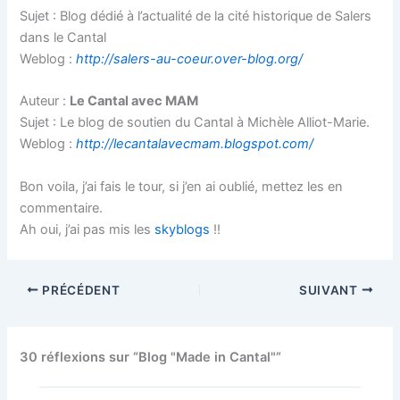
Sujet : Blog dédié à l’actualité de la cité historique de Salers
dans le Cantal
Weblog :
http://salers-au-coeur.over-blog.org/
Auteur :
Le Cantal avec MAM
Sujet : Le blog de soutien du Cantal à Michèle Alliot-Marie.
Weblog :
http://lecantalavecmam.blogspot.com/
Bon voila, j’ai fais le tour, si j’en ai oublié, mettez les en
commentaire.
Ah oui, j’ai pas mis les
skyblogs
!!
PRÉCÉDENT
SUIVANT
30 réflexions sur “Blog "Made in Cantal"”