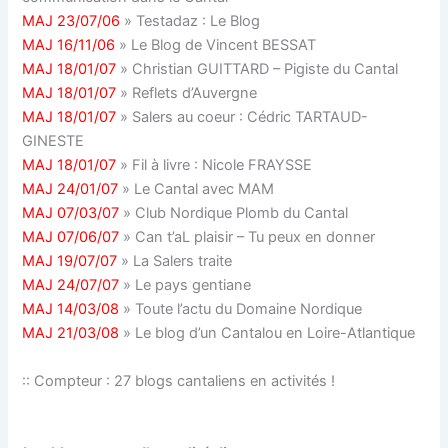
MAJ 23/07/06
» Testadaz : Le Blog
MAJ 16/11/06
» Le Blog de Vincent BESSAT
MAJ 18/01/07
» Christian GUITTARD – Pigiste du Cantal
MAJ 18/01/07
» Reflets d’Auvergne
MAJ 18/01/07
» Salers au coeur : Cédric TARTAUD-
GINESTE
MAJ 18/01/07
» Fil à livre : Nicole FRAYSSE
MAJ 24/01/07
» Le Cantal avec MAM
MAJ 07/03/07
» Club Nordique Plomb du Cantal
MAJ 07/06/07
» Can t’aL plaisir – Tu peux en donner
MAJ 19/07/07
» La Salers traite
MAJ 24/07/07
» Le pays gentiane
MAJ 14/03/08
» Toute l’actu du Domaine Nordique
MAJ 21/03/08
» Le blog d’un Cantalou en Loire-Atlantique
:: Compteur : 27 blogs cantaliens en activités !