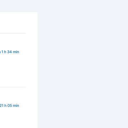
à 1 h 34 min
21 h 05 min