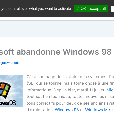
 you control over what you want to activate
✓ OK, accept all
Accueil
A propos du blo
soft abandonne Windows 98
 juillet 2006
C’est une page de l’histoire des systèmes d’e
(SE) qui se tourne, mais toute chose à une f
informatique. Depuis hier, mardi 11 juillet,
Mic
tout soutien technique, toutes nouvelles mise
tous correctifs pour deux de ses anciens sy
d’exploitation,
Windows 98
et
Windows Me
. (