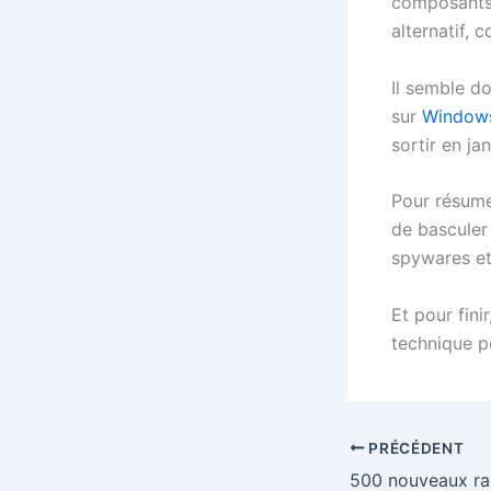
composants 
alternatif,
Il semble do
sur
Windows
sortir en ja
Pour résume
de basculer 
spywares et
Et pour fini
technique 
PRÉCÉDENT
500 nouveaux ra