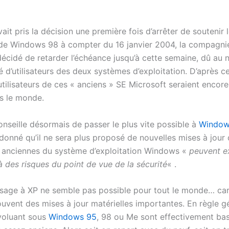
ait pris la décision une première fois d’arrêter de soutenir 
s de Windows 98 à compter du 16 janvier 2004, la compagni
décidé de retarder l’échéance jusqu’à cette semaine, dû au
 d’utilisateurs des deux systèmes d’exploitation. D’après c
utilisateurs de ces « anciens » SE Microsoft seraient encor
ns le monde.
onseille désormais de passer le plus vite possible à
Window
 donné qu’il ne sera plus proposé de nouvelles mises à jour 
s anciennes du système d’exploitation Windows «
peuvent e
 à des risques du point de vue de la sécurité
« .
sage à XP ne semble pas possible pour tout le monde… car
uvent des mises à jour matérielles importantes. En règle gé
voluant sous
Windows 95
, 98 ou Me sont effectivement ba