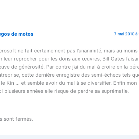
egos de motos
7 mai 2010 à 
crosoft ne fait certainement pas l’unanimité, mais au moins
en leur reprocher pour les dons aux œuvres, Bill Gates faisa
euve de générosité. Par contre j’ai du mal à croire en la pér
entreprise, cette dernière enregistre des semi-échecs tels q
 le Kin … et semble avoir du mal à se diversifier. Enfin mon 
ici plusieurs années elle risque de perdre sa suprématie.
 sont fermés.