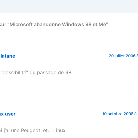
 sur “Microsoft abandonne Windows 98 et Me”
platane
20 juillet 2006 
 "possibilité" du passage de 98
ux user
10 octobre 2008 à 
i j’ai une Peugeot, et… Linux