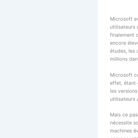
Microsoft av
utilisateur
finalement 
encore élevé
études, les 
millions da
Microsoft c
effet, étant
les version
utilisateurs
Mais ce pas
nécessite so
machines é