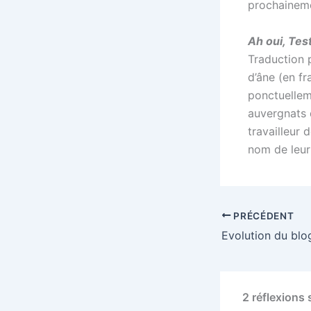
prochaineme
Ah oui, Tes
Traduction 
d’âne (en fr
ponctuellem
auvergnats 
travailleur 
nom de leur
PRÉCÉDENT
2 réflexions 