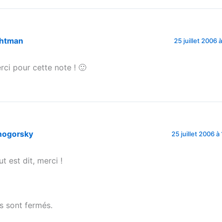
ghtman
25 juillet 2006 
rci pour cette note ! 🙂
nogorsky
25 juillet 2006 à
t est dit, merci !
 sont fermés.