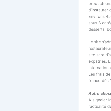
producteurs
d’instaurer 
Environs 45
sous 8 catég
desserts, bo
Le site s’ad
restaurateur
site sera d’
expatriés. L
Internationa
Les frais de
franco dès
Autre chos
A signaler l
l’actualité 