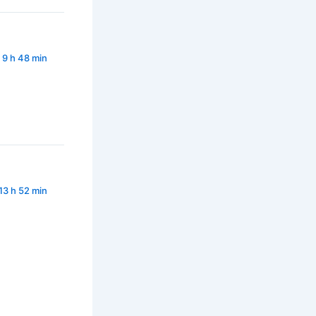
à 9 h 48 min
 13 h 52 min