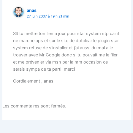
anas
27 juin 2007 à 19 h 21 min
Slt tu mettre ton lien a jour pour star system stp car il
ne marche aps et sur le site de dotclear le plugin star
system refuse de s’installer et j’ai aussi du mal a le
trouver avec Mr Google donc si tu pouvait me le filer
et me prévenier via msn par la mm occasion ce
serais sympa de ta part!! merci
Cordialement , anas
Les commentaires sont fermés.