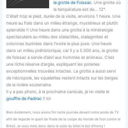
la grotte de Foissac
. Une grotte où
la température est de… 12°.
C’était trop le pied, durée de la visite, environs 1 heure. Une
heure au frais dans un milieu étrange, mystérieux et plutôt
splendide !! Une heure dans une grotte à la minéralogie
spectaculaire au milieu des stalactites, stalagmites et
colonnes burinées dans l’ivoire le plus pure. Une heure
dans un milieu préhistorique, car il y a 5.000 ans, la grotte
de foissac a servie d’abri aux hommes et animaux. C’est
une riche réserve d’argile, expliquant les poteries
exceptionnelles trouvées intactes. La grotte a aussi servi
de nécropole, les squelettes restent intacts sur les berges
de la rivière souterraine.
Il y a pas photo, à la prochaine canicule, je re-visite le
gouffre de Padirac
!! lol
Bien évidement, nous avons fini notre journée devant notre poste de TV
afin de regarde le quart de finale de la coupe du monde de foot contre le
Brésil. Je vous mets donc dans la suite du billet le but d’Henry !