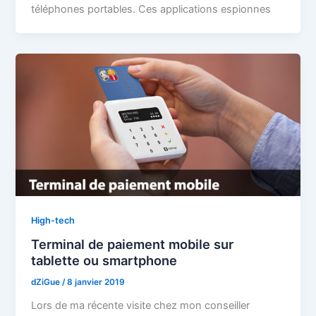
téléphones portables. Ces applications espionnes
High-tech
Terminal de paiement mobile sur
tablette ou smartphone
dZiGue
/
8 janvier 2019
Lors de ma récente visite chez mon conseiller