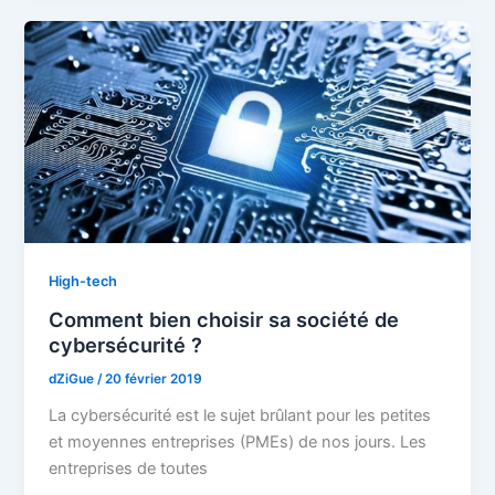
High-tech
Comment bien choisir sa société de
cybersécurité ?
dZiGue
/
20 février 2019
La cybersécurité est le sujet brûlant pour les petites
et moyennes entreprises (PMEs) de nos jours. Les
entreprises de toutes