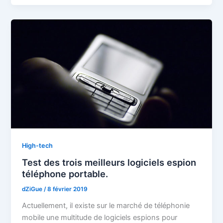
High-tech
Test des trois meilleurs logiciels espion
téléphone portable.
dZiGue
/
8 février 2019
Actuellement, il existe sur le marché de téléphonie
mobile une multitude de logiciels espions pour