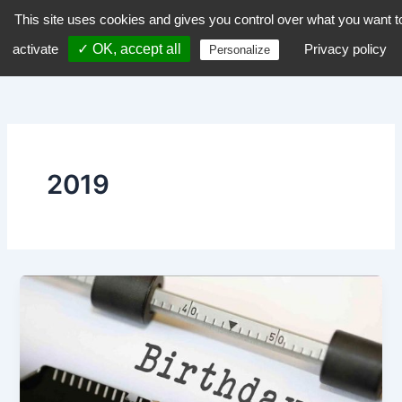
Aller
This site uses cookies and gives you control over what you want t
dZiGue
au
activate
✓ OK, accept all
Privacy policy
Personalize
contenu
2019