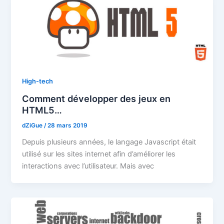
High-tech
Comment développer des jeux en
HTML5…
dZiGue
/
28 mars 2019
Depuis plusieurs années, le langage Javascript était
utilisé sur les sites internet afin d’améliorer les
interactions avec l’utilisateur. Mais avec