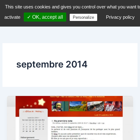
Aller
This site uses cookies and gives you control over what you want t
dZiGue
au
activate
✓ OK, accept all
Privacy policy
Personalize
contenu
septembre 2014