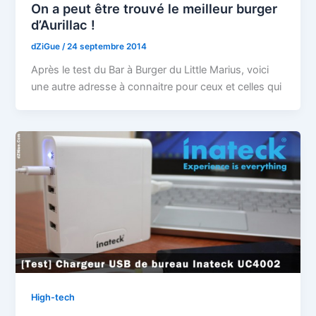
On a peut être trouvé le meilleur burger
d’Aurillac !
dZiGue
/
24 septembre 2014
Après le test du Bar à Burger du Little Marius, voici
une autre adresse à connaitre pour ceux et celles qui
High-tech