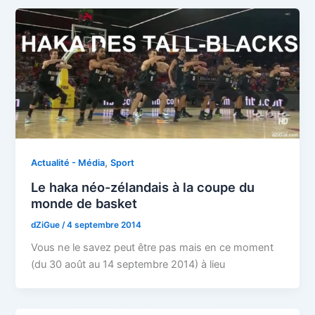
,
Actualité - Média
Sport
Le haka néo-zélandais à la coupe du
monde de basket
dZiGue
/
4 septembre 2014
Vous ne le savez peut être pas mais en ce moment
(du 30 août au 14 septembre 2014) à lieu