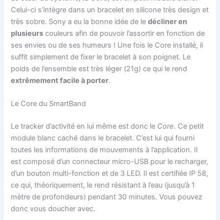
Celui-ci s’intègre dans un bracelet en silicone très design et
très sobre. Sony a eu la bonne idée de le
décliner en
plusieurs
couleurs afin de pouvoir l’assortir en fonction de
ses envies ou de ses humeurs ! Une fois le Core installé, il
suffit simplement de fixer le bracelet à son poignet. Le
poids de l’ensemble est très léger (21g) ce qui le rend
extrêmement facile à porter
.
Le Core du SmartBand
Le tracker d’activité en lui même est donc le
Core
. Ce petit
module blanc caché dans le bracelet. C’est lui qui fourni
toutes les informations de mouvements à l’application. Il
est composé d’un connecteur micro-USB pour le recharger,
d’un bouton multi-fonction et de 3 LED. Il est certifiée IP 58,
ce qui, théoriquement, le rend résistant à l’eau (jusqu’à 1
mètre de profondeurs) pendant 30 minutes. Vous pouvez
donc vous doucher avec.