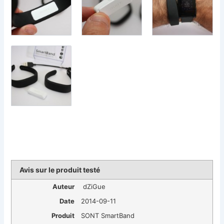
Avis sur le produit testé
Auteur
dZiGue
Date
2014-09-11
Produit
SONT SmartBand