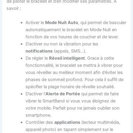
de piloter le bracelet et d’en modifier ses paramètres. A
savoir :
Activer le
Mode Nuit Auto
, qui permet de basculer
automatiquement le bracelet en Mode Nuit en
fonction de vos heures de coucher et de lever.
D’activer ou non la vibration pour les
notifications
(appels, SMS…).
De régler le
Réveil intelligent
. Grace à cette
fonctionnalité, le bracelet se mettra à vibrer pour
vous réveiller au meilleur moment afin d’éviter les
phases de sommeil profond. Pour cela il suffit de
spécifier la plage horaire de réveille souhaité.
D’activer l’
Alerte de Portée
qui permet de faire
vibrer le SmartBand si vous vous éloignez de
votre mobile. Parfait pour ne jamais oublier son
smartphone.
Contrôler des
applications
(lecteur multimédia,
appareil photo) en tapant simplement sur le