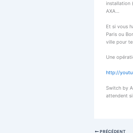
installatio
AXA…
Et si vous h
Paris ou Bor
ville pour 
Une opérati
http://you
Switch by A
attendent si
PRÉCÉDENT