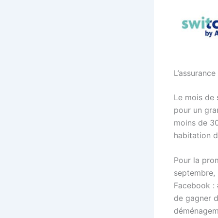
L’assurance 
Le mois de 
pour un gra
moins de 30
habitation d
Pour la pro
septembre,
Facebook :
de gagner d
déménagemen