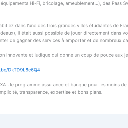
n (équipements Hi-Fi, bricolage, ameublement…), des Pass S
abitiez dans l’une des trois grandes villes étudiantes de Fr
deaux), il était aussi possible de jouer directement dans vo
tenter de gagner des services à emporter et de nombreux c
on innovante et ludique qui donne un coup de pouce aux je
tu.be/DkTD9L6c6Q4
XA : le programme assurance et banque pour les moins de 
mplicité, transparence, expertise et bons plans.