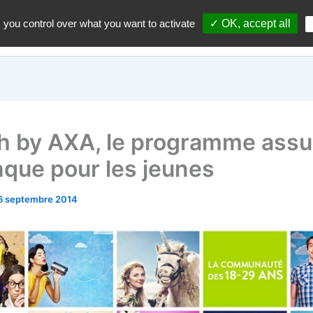
 you control over what you want to activate
✓ OK, accept all
Accueil
A propos du blo
h by AXA, le programme ass
nque pour les jeunes
6 septembre 2014