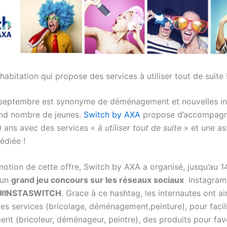
habitation qui propose des services à utiliser tout de suite 
septembre est synonyme de déménagement et nouvelles ins
nd nombre de jeunes.
Switch by AXA
propose d’accompagn
 ans avec des services «
à utiliser tout de suite
» et une as
édiée !
motion de cette offre, Switch by AXA a organisé, jusqu’au 1
 un
grand jeu concours sur les réseaux sociaux
Instagram,
#INSTASWITCH
. Grace à ce hashtag, les internautes ont ai
es services (bricolage, déménagement,peinture), pour facili
t (bricoleur, déménageur, peintre), des produits pour favo