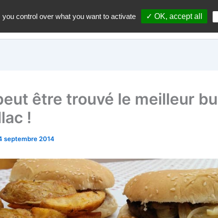
 you control over what you want to activate
✓ OK, accept all
Accueil
A propos du blo
eut être trouvé le meilleur b
lac !
4 septembre 2014