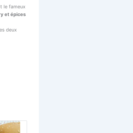
 le fameux
y et épices
ses deux