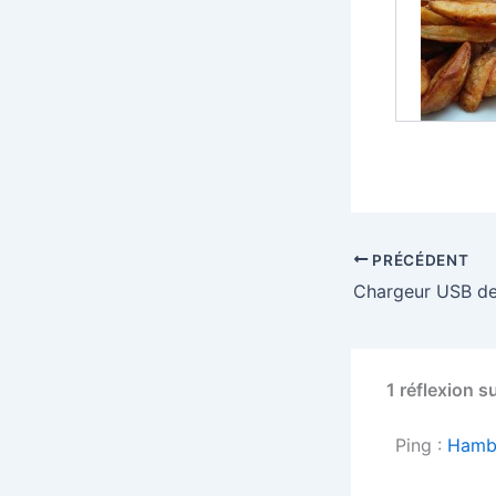
PRÉCÉDENT
Chargeur USB de
1 réflexion s
Ping :
Hambu