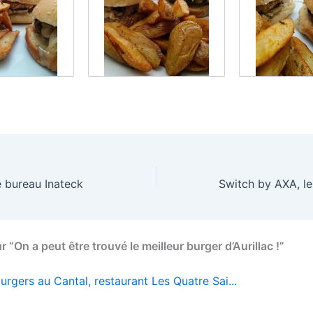
 bureau Inateck
ur “On a peut être trouvé le meilleur burger d’Aurillac !”
rgers au Cantal, restaurant Les Quatre Sai...