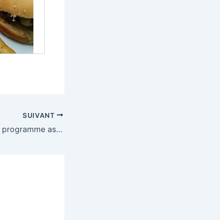
SUIVANT
Switch by AXA, le programme assurance et banque pour les jeunes