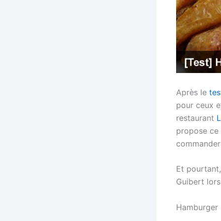
Après le
tes
pour ceux et
restaurant
L
propose ce 
commander 
Et pourtant,
Guibert lors
Hamburger 