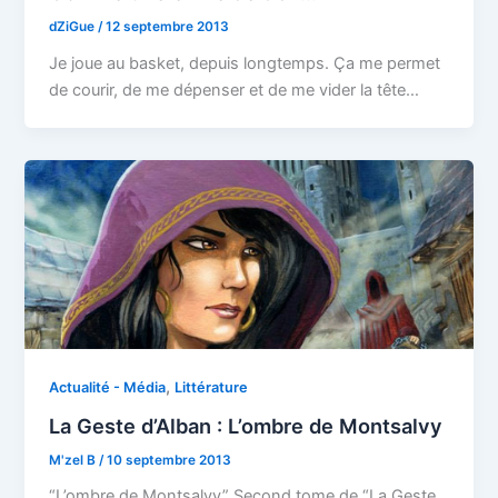
dZiGue
/
12 septembre 2013
Je joue au basket, depuis longtemps. Ça me permet
de courir, de me dépenser et de me vider la tête…
,
Actualité - Média
Littérature
La Geste d’Alban : L’ombre de Montsalvy
M'zel B
/
10 septembre 2013
“L’ombre de Montsalvy” Second tome de “La Geste