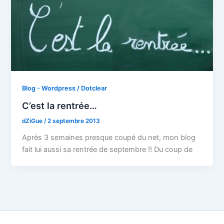
Blog - Wordpress / Dotclear
C’est la rentrée…
dZiGue
/
2 septembre 2013
Après 3 semaines presque coupé du net, mon blog
fait lui aussi sa rentrée de septembre !! Du coup de