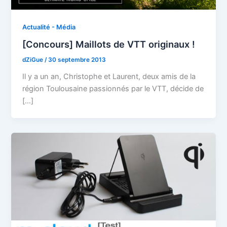
Actualité - Média
[Concours] Maillots de VTT originaux !
dZiGue
/
30 septembre 2013
Il y a un an, Christophe et Laurent, deux amis de la
région Toulousaine passionnés par le VTT, décide de
[…]