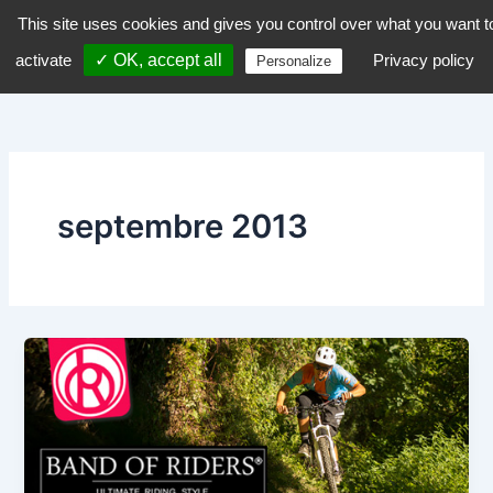
Aller
This site uses cookies and gives you control over what you want t
dZiGue
au
activate
✓ OK, accept all
Privacy policy
Personalize
contenu
septembre 2013