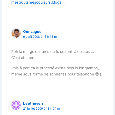
mesgoutsmescouleurs.blogs…
Gonzague
9 avril 2008 à 18 h 13 min
Roh la marge de tarés qu’ils se font là dessus …
C’est aberrant
(mis à part ça le procédé existe depuis longtemps,
même sous forme de sonneries pour téléphone 🙂 )
beethoven
21 juillet 2009 à 18 h 31 min