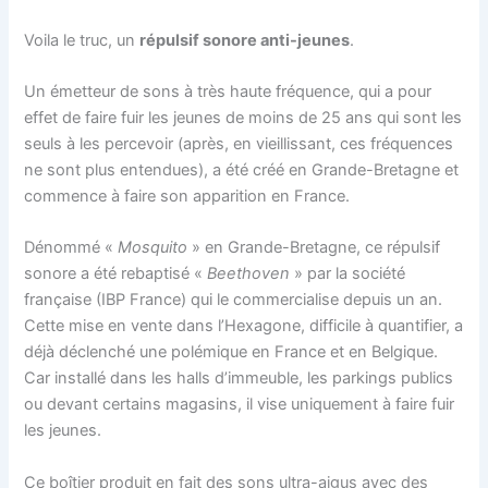
Voila le truc, un
répulsif sonore anti-jeunes
.
Un émetteur de sons à très haute fréquence, qui a pour
effet de faire fuir les jeunes de moins de 25 ans qui sont les
seuls à les percevoir (après, en vieillissant, ces fréquences
ne sont plus entendues), a été créé en Grande-Bretagne et
commence à faire son apparition en France.
Dénommé «
Mosquito
» en Grande-Bretagne, ce répulsif
sonore a été rebaptisé «
Beethoven
» par la société
française (IBP France) qui le commercialise depuis un an.
Cette mise en vente dans l’Hexagone, difficile à quantifier, a
déjà déclenché une polémique en France et en Belgique.
Car installé dans les halls d’immeuble, les parkings publics
ou devant certains magasins, il vise uniquement à faire fuir
les jeunes.
Ce boîtier produit en fait des sons ultra-aigus avec des