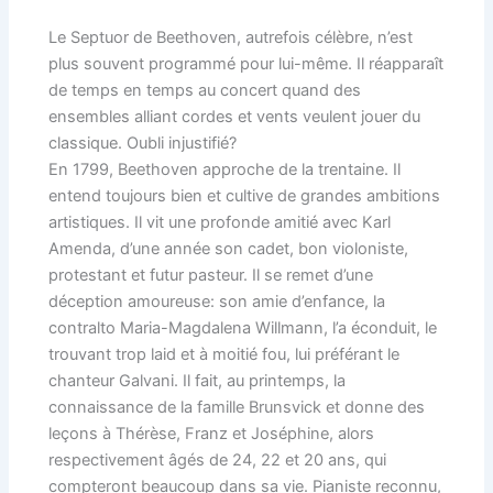
Le Septuor de Beethoven, autrefois célèbre, n’est
plus souvent programmé pour lui-même. Il réapparaît
de temps en temps au concert quand des
ensembles alliant cordes et vents veulent jouer du
classique. Oubli injustifié?
En 1799, Beethoven approche de la trentaine. Il
entend toujours bien et cultive de grandes ambitions
artistiques. Il vit une profonde amitié avec Karl
Amenda, d’une année son cadet, bon violoniste,
protestant et futur pasteur. Il se remet d’une
déception amoureuse: son amie d’enfance, la
contralto Maria-Magdalena Willmann, l’a éconduit, le
trouvant trop laid et à moitié fou, lui préférant le
chanteur Galvani. Il fait, au printemps, la
connaissance de la famille Brunsvick et donne des
leçons à Thérèse, Franz et Joséphine, alors
respectivement âgés de 24, 22 et 20 ans, qui
compteront beaucoup dans sa vie. Pianiste reconnu,