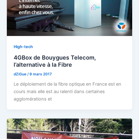
High-tech
4GBox de Bouygues Telecom,
l’alternative à la Fibre
dZiGue
/
9 mars 2017
Le déploiement de la fibre optique en France est en
cours mais elle est au ralenti dans certaines
agglomérations et