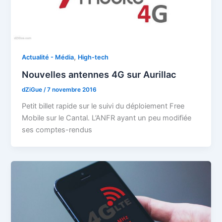
,
Actualité - Média
High-tech
Nouvelles antennes 4G sur Aurillac
dZiGue
/
7 novembre 2016
Petit billet rapide sur le suivi du déploiement Free
Mobile sur le Cantal. L’ANFR ayant un peu modifiée
ses comptes-rendus