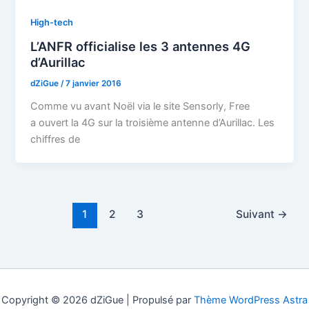
High-tech
L’ANFR officialise les 3 antennes 4G
d’Aurillac
dZiGue
/
7 janvier 2016
Comme vu avant Noël via le site Sensorly, Free
a ouvert la 4G sur la troisième antenne d’Aurillac. Les
chiffres de
1
2
3
Suivant
→
Copyright © 2026 dZiGue | Propulsé par
Thème WordPress Astra