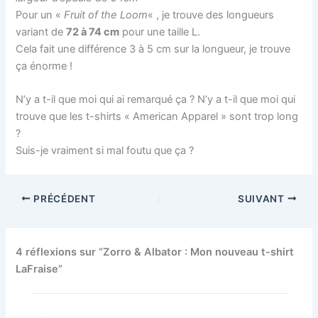
Pour un «
Fruit of the Loom
« , je trouve des longueurs
variant de
72 à 74 cm
pour une taille L.
Cela fait une différence 3 à 5 cm sur la longueur, je trouve
ça énorme !
N’y a t-il que moi qui ai remarqué ça ? N’y a t-il que moi qui
trouve que les t-shirts « American Apparel » sont trop long
?
Suis-je vraiment si mal foutu que ça ?
PRÉCÉDENT
SUIVANT
4 réflexions sur “Zorro & Albator : Mon nouveau t-shirt
LaFraise”