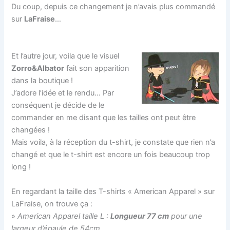
Du coup, depuis ce changement je n’avais plus commandé
sur
LaFraise
…
Et l’autre jour, voila que le visuel
Zorro&Albator
fait son apparition
dans la boutique !
J’adore l’idée et le rendu… Par
conséquent je décide de le
commander en me disant que les tailles ont peut être
changées !
Mais voila, à la réception du t-shirt, je constate que rien n’a
changé et que le t-shirt est encore un fois beaucoup trop
long !
En regardant la taille des T-shirts « American Apparel » sur
LaFraise, on trouve ça :
»
American Apparel taille L :
Longueur 77 cm
pour une
largeur d’épaule de 54cm