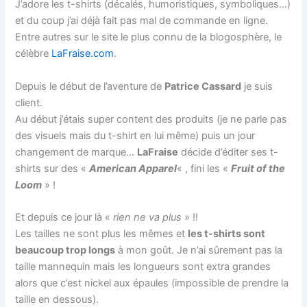
J’adore les t-shirts (décalés, humoristiques, symboliques…)
et du coup j’ai déjà fait pas mal de commande en ligne.
Entre autres sur le site le plus connu de la blogosphère, le
célèbre
LaFraise.com
.
Depuis le début de l’aventure de
Patrice Cassard
je suis
client.
Au début j’étais super content des produits (je ne parle pas
des visuels mais du t-shirt en lui même) puis un jour
changement de marque…
LaFraise
décide d’éditer ses t-
shirts sur des «
American Apparel
« , fini les «
Fruit of the
Loom
» !
Et depuis ce jour là «
rien ne va plus
» !!
Les tailles ne sont plus les mêmes et
les t-shirts sont
beaucoup trop longs
à mon goût. Je n’ai sûrement pas la
taille mannequin mais les longueurs sont extra grandes
alors que c’est nickel aux épaules (impossible de prendre la
taille en dessous).