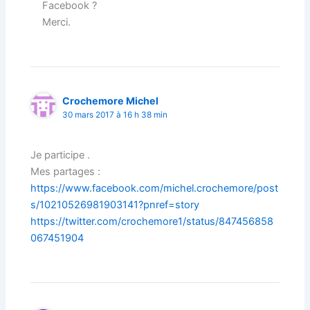
Facebook ?
Merci.
Crochemore Michel
30 mars 2017 à 16 h 38 min
Je participe .
Mes partages :
https://www.facebook.com/michel.crochemore/post
s/10210526981903141?pnref=story
https://twitter.com/crochemore1/status/847456858
067451904