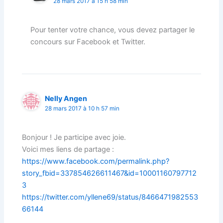
28 mars 2017 à 15 h 58 min
Pour tenter votre chance, vous devez partager le
concours sur Facebook et Twitter.
Nelly Angen
28 mars 2017 à 10 h 57 min
Bonjour ! Je participe avec joie.
Voici mes liens de partage :
https://www.facebook.com/permalink.php?
story_fbid=337854626611467&id=10001160797712
3
https://twitter.com/yllene69/status/8466471982553
66144