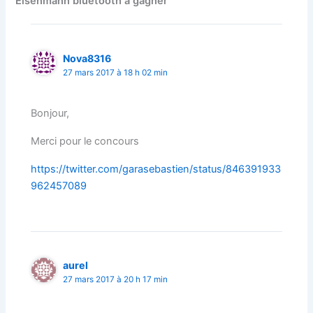
Eisenmann bluetooth à gagner”
Nova8316
27 mars 2017 à 18 h 02 min
Bonjour,
Merci pour le concours
https://twitter.com/garasebastien/status/846391933
962457089
aurel
27 mars 2017 à 20 h 17 min