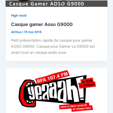
High-tech
Casque gamer Aoso G9000
dZiGue
/
19 mai 2016
Petit présentation rapide du casque pour gamer
AOSO G9000. Casque pour Gamer Le G9000 est
avant tout un casque audio pour