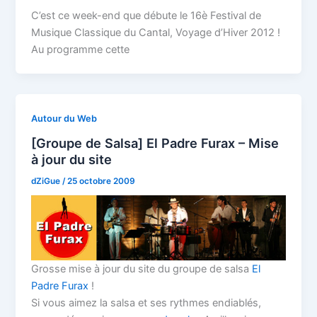
C’est ce week-end que débute le 16è Festival de
Musique Classique du Cantal, Voyage d’Hiver 2012 !
Au programme cette
Autour du Web
[Groupe de Salsa] El Padre Furax – Mise
à jour du site
dZiGue
/
25 octobre 2009
Grosse mise à jour du site du groupe de salsa
El
Padre Furax
!
Si vous aimez la salsa et ses rythmes endiablés,