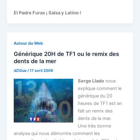
El Padre Furax ¡ Salsa y Latino !
Autour du Web
Générique 20H de TF1 ou le remix des
dents de la mer
dZiGue
/
17 avril 2009
Serge Llado
nous
explique comment le
générique du 20
heures de TF1 est en
fait un remix des
dents de la mer.
Une très bonne
analyse qui nous démontre comment les