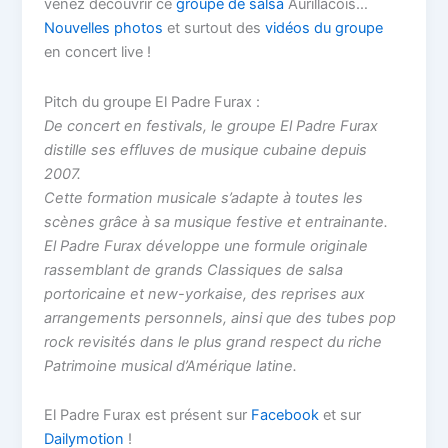
venez découvrir ce
groupe de salsa
Aurillacois…
Nouvelles photos
et surtout des
vidéos du groupe
en concert live !
Pitch du groupe El Padre Furax :
De concert en festivals, le groupe El Padre Furax
distille ses effluves de musique cubaine depuis
2007.
Cette formation musicale s’adapte à toutes les
scènes grâce à sa musique festive et entrainante.
El Padre Furax développe une formule originale
rassemblant de grands Classiques de salsa
portoricaine et new-yorkaise, des reprises aux
arrangements personnels, ainsi que des tubes pop
rock revisités dans le plus grand respect du riche
Patrimoine musical d’Amérique latine.
El Padre Furax est présent sur
Facebook
et sur
Dailymotion
!