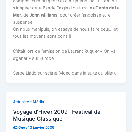
compositeurs du générique du journal de TF1 ont su
s’inspirer de la Bande Original du film
Les Dents de la
Mer,
de
John williams
, pour créer l’angoisse et le
suspense !
On nous manipule, on essaye de nous faire peur… et
tous les moyens sont bons !!
C’était lors de l’émission de Laurent Ruquier « On va
s’gêner » sur Europe 1.
Serge Llado sur scène (vidéo dans la suite du billet).
Actualité - Média
Voyage d’Hiver 2009 : Festival de
Musique Classique
dZiGue
/
13 janvier 2009