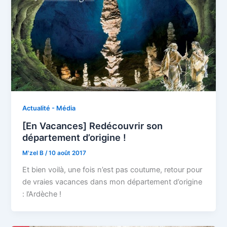
Actualité - Média
[En Vacances] Redécouvrir son
département d’origine !
M'zel B
/
10 août 2017
Et bien voilà, une fois n’est pas coutume, retour pour
de vraies vacances dans mon département d’origine
: l’Ardèche !