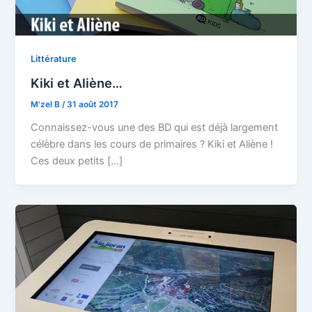
Littérature
Kiki et Aliène…
M'zel B
/
31 août 2017
Connaissez-vous une des BD qui est déjà largement
célèbre dans les cours de primaires ? Kiki et Aliène !
Ces deux petits […]