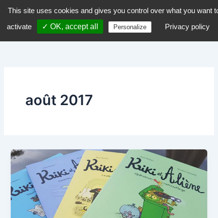
Aller
This site uses cookies and gives you control over what you want t
dZiGue
au
activate
✓ OK, accept all
Privacy policy
Personalize
contenu
août 2017