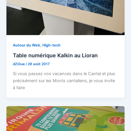
,
Autour du Web
High-tech
Table numérique Kalkin au Lioran
dZiGue
/
29 août 2017
Si vous passez vos vacances dans le Cantal et plus
précisément sur les Monts cantaliens, je vous invite
à faire