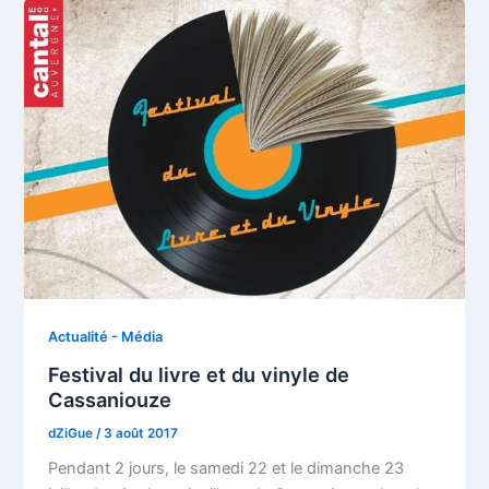
Actualité - Média
Festival du livre et du vinyle de
Cassaniouze
dZiGue
/
3 août 2017
Pendant 2 jours, le samedi 22 et le dimanche 23