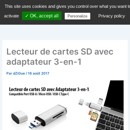
Aller
This site uses cookies and gives you control over what you want t
dZiGue
au
activate
✓ OK, accept all
Privacy policy
Personalize
contenu
Lecteur de cartes SD avec
adaptateur 3-en-1
Par
dZiGue
/
16 août 2017