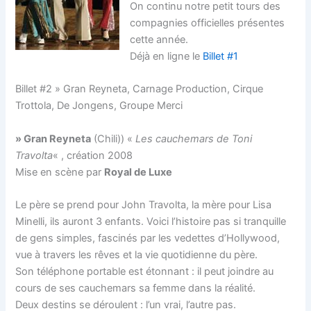
On continu notre petit tours des
compagnies officielles présentes
cette année.
Déjà en ligne le
Billet #1
Billet #2 » Gran Reyneta, Carnage Production, Cirque
Trottola, De Jongens, Groupe Merci
» Gran Reyneta
(Chili)) «
Les cauchemars de Toni
Travolta
« , création 2008
Mise en scène par
Royal de Luxe
Le père se prend pour John Travolta, la mère pour Lisa
Minelli, ils auront 3 enfants. Voici l’histoire pas si tranquille
de gens simples, fascinés par les vedettes d’Hollywood,
vue à travers les rêves et la vie quotidienne du père.
Son téléphone portable est étonnant : il peut joindre au
cours de ses cauchemars sa femme dans la réalité.
Deux destins se déroulent : l’un vrai, l’autre pas.