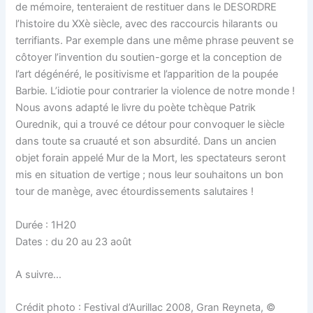
de mémoire, tenteraient de restituer dans le DESORDRE
l’histoire du XXè siècle, avec des raccourcis hilarants ou
terrifiants. Par exemple dans une même phrase peuvent se
côtoyer l’invention du soutien-gorge et la conception de
l’art dégénéré, le positivisme et l’apparition de la poupée
Barbie. L’idiotie pour contrarier la violence de notre monde !
Nous avons adapté le livre du poète tchèque Patrik
Ourednik, qui a trouvé ce détour pour convoquer le siècle
dans toute sa cruauté et son absurdité. Dans un ancien
objet forain appelé Mur de la Mort, les spectateurs seront
mis en situation de vertige ; nous leur souhaitons un bon
tour de manège, avec étourdissements salutaires !
Durée : 1H20
Dates : du 20 au 23 août
A suivre…
Crédit photo : Festival d’Aurillac 2008, Gran Reyneta, ©