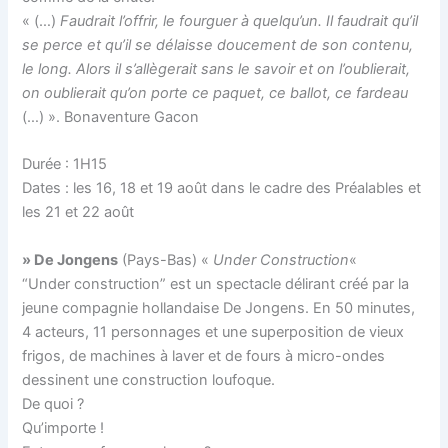
« (…)
Faudrait l’offrir, le fourguer à quelqu’un. Il faudrait qu’il
se perce et qu’il se délaisse doucement de son contenu,
le long. Alors il s’allègerait sans le savoir et on l’oublierait,
on oublierait qu’on porte ce paquet, ce ballot, ce fardeau
(…) ». Bonaventure Gacon
Durée : 1H15
Dates : les 16, 18 et 19 août dans le cadre des Préalables et
les 21 et 22 août
» De Jongens
(Pays-Bas) «
Under Construction
«
“Under construction” est un spectacle délirant créé par la
jeune compagnie hollandaise De Jongens. En 50 minutes,
4 acteurs, 11 personnages et une superposition de vieux
frigos, de machines à laver et de fours à micro-ondes
dessinent une construction loufoque.
De quoi ?
Qu’importe !