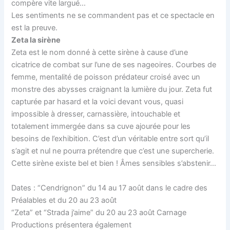
compère vite largué…
Les sentiments ne se commandent pas et ce spectacle en
est la preuve.
Zeta la sirène
Zeta est le nom donné à cette sirène à cause d’une
cicatrice de combat sur l’une de ses nageoires. Courbes de
femme, mentalité de poisson prédateur croisé avec un
monstre des abysses craignant la lumière du jour. Zeta fut
capturée par hasard et la voici devant vous, quasi
impossible à dresser, carnassière, intouchable et
totalement immergée dans sa cuve ajourée pour les
besoins de l’exhibition. C’est d’un véritable entre sort qu’il
s’agit et nul ne pourra prétendre que c’est une supercherie.
Cette sirène existe bel et bien ! Âmes sensibles s’abstenir…
Dates : “Cendrignon” du 14 au 17 août dans le cadre des
Préalables et du 20 au 23 août
“Zeta” et “Strada j’aime” du 20 au 23 août Carnage
Productions présentera également