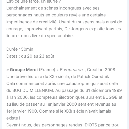
Est-ce une farce, un leurre ?
L’enchaînement de scènes incongrues avec ses
personnages hauts en couleurs révèle une certaine
impertinence de créativité. Usant du suspens mais aussi de
courage, improvisant parfois, De Jongens exploite tous les
lieux et nous livre du spectaculaire.
Durée : 50min
Dates : du 20 au 23 août
» Groupe Merci
(France) «
Europeana
« , Création 2008
Une brève histoire du XXe siècle, de Patrick Ourednik
Cela commencerait après une catastrophe qui serait celle
du BUG DU MILLENIUM. Au passage du 31 décembre 1999
à l’an 2000, les compteurs électroniques auraient BUGGE et
au lieu de passer au 1er janvier 2000 seraient revenus au
1er janvier 1900. Comme si le XXè siècle n’avait jamais
existé !
Devant nous, des personnages rendus IDIOTS par ce trou