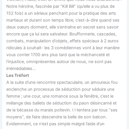
Notre héroïne, fascinée par “Kill Bill” (qu’elle a vu plus de
152 fois) a un sérieux penchant pour la pratique des arts
martiaux et durant son temps libre, c’est-à-dire quand ses
deux sœurs dorment, elle s’entraîne en secret sans savoir
encore que ça lui sera salvateur. Bouffonnerie, cascades,
combats, manipulation d’objets, effets spéciaux à 2 euros
ridicules à souhait- les 3 comédiennes vont à leur manière
vous conter 1700 ans plus tard que la méchanceté et
l’injustice, omniprésentes autour de nous, ne sont pas
irrémédiables…
Les Tréfort
A la suite d’une rencontre spectaculaire, un amoureux fou
enclenche un processus de séduction pour séduire une
femme ; une cour, une romance sous la fenêtre, c’est le
mélange des ballets de séduction du paon désincarné et
de la bécasse du marais poitevin. I l tentera par tous “ses
moyens”, de faire descendre la belle de son balcon.
Évidemment, ce n’est pas simple malgré l’aide d’un