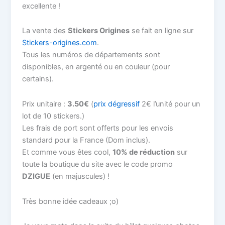
excellente !
La vente des
Stickers Origines
se fait en ligne sur
Stickers-origines.com
.
Tous les numéros de départements sont
disponibles, en argenté ou en couleur (pour
certains).
Prix unitaire :
3.50€
(
prix dégressif
2€ l’unité pour un
lot de 10 stickers.)
Les frais de port sont offerts pour les envois
standard pour la France (Dom inclus).
Et comme vous êtes cool,
10% de réduction
sur
toute la boutique du site avec le code promo
DZIGUE
(en majuscules) !
Très bonne idée cadeaux ;o)