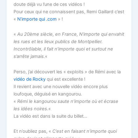
doute déjà vu l’une de ces vidéos !
Pour ceux qui ne connaissent pas, Remi Gaillard c’est
«
N’importe qui .com
» !
«
Au 20ème siècle, en France, N’importe qui envahit
les rues et les lieux publics de Montpellier.
Incontrôlable, il fait n’importe quoi et surtout ne
s’arrête jamais.
«
Perso, j’ai découvert les « exploits » de Rémi avec la
vidéo de Rocky
qui est excellente !
Il revient avec une nouvelle vidéo encore plus
loufoque, déguisé en kangourou.
«
Rémi le kangourou saute n’importe où et écrase
les idées noires.
«
La vidéo est dans la suite du billet…
Et n’oubliez pas, «
C’est en faisant n’importe quoi