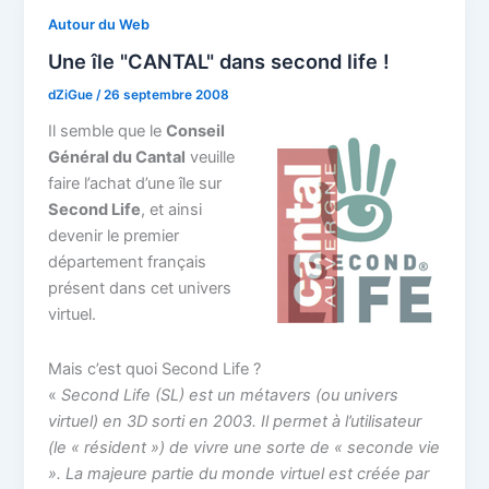
Autour du Web
Une île "CANTAL" dans second life !
dZiGue
/
26 septembre 2008
Il semble que le
Conseil
Général du Cantal
veuille
faire l’achat d’une île sur
Second Life
, et ainsi
devenir le premier
département français
présent dans cet univers
virtuel.
Mais c’est quoi Second Life ?
«
Second Life (SL) est un métavers (ou univers
virtuel) en 3D sorti en 2003. Il permet à l’utilisateur
(le « résident ») de vivre une sorte de « seconde vie
». La majeure partie du monde virtuel est créée par