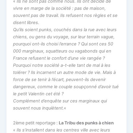
«
Ils ne sont pas comme nous. Ils ont décidé de
vivre en marge de la société : pas de maison,
souvent pas de travail. Ils refusent nos règles et se
disent libres.
Qu’ils soient punks, couchés dans la rue avec leurs
chiens, ou gens du voyage, sur leur terrain vague,
pourquoi ont-ils choisi l’errance ? Qui sont ces 50
000 marginaux, squatteurs ou vagabonds qui en
France refusent le confort d’une vie rangée ?
Pourquoi notre société a-t-elle tant de mal à les
tolérer ? Ils incarnent un autre mode de vie. Mais à
force de se tenir à l’écart, peuvent-ils devenir
dangereux, comme le couple soupçonné d’avoir tué
le petit Valentin cet été ?
Complément d’enquête sur ces marginaux qui
souvent nous inquiètent.
«
2ème petit reportage :
La Tribu des punks à chien
«
Ils s’installent dans les centres ville avec leurs