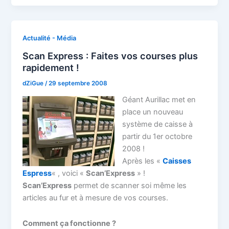
Actualité - Média
Scan Express : Faites vos courses plus
rapidement !
dZiGue
/
29 septembre 2008
Géant Aurillac met en
place un nouveau
système de caisse à
partir du 1er octobre
2008 !
Après les «
Caisses
Espress
« , voici «
Scan’Express
» !
Scan’Express
permet de scanner soi même les
articles au fur et à mesure de vos courses.
Comment ça fonctionne ?