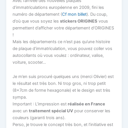
Avec l’arrivée des nouvelles plaques
d’immatriculations européenne en 2009, fini les
numéro de département (
Cf mon billet
). Du coup,
d’où que vous soyez les
stickers ORIGINES
vous
permettent d’afficher votre département d’ORIGINES
!
Mais les départements ce n’est pas qu’une histoire
de plaque d’immatriculation, vous pouvez coller vos
autocollants où vous voulez : ordinateur, valise,
voiture, scooter…
Je m’en suis procuré quelques uns (merci Olivier) est
le résultat est très bon. Ni trop gros, ni trop petit
(8x7cm de forme hexagonale) et le design est très
sympa.
Important : L’impression est
réalisée en France
avec un
traitement spécial UV
pour conserver les
couleurs (garanti trois ans).
Perso, je trouve le concept très bon, et l’initiative est