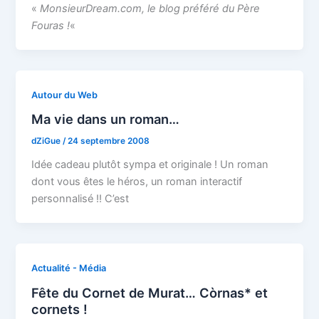
«
MonsieurDream.com, le blog préféré du Père
Fouras !
«
Autour du Web
Ma vie dans un roman…
dZiGue
/
24 septembre 2008
Idée cadeau plutôt sympa et originale ! Un roman
dont vous êtes le héros, un roman interactif
personnalisé !! C’est
Actualité - Média
Fête du Cornet de Murat… Còrnas* et
cornets !