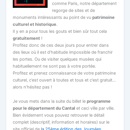
comme Paris, notre département
regorge de sites et de
monuments intéressants au point de vu
patrimoine
culturel et historique
.
Il y en a pour tous les gouts et bien sûr tout cela
gratuitement
!
Profitez donc de ces deux jours pour entrer dans
des lieux où il est d’habitude impossible de franchir
les portes. Ou de visiter quelques musées qui
habituellement ne sont pas à votre portée.
Profitez et prenez connaissance de votre patrimoine
culturel, c’est ouvert à toutes et tous et c’est gratuit…
alors n’hésitez pas !
Je vous mets dans la suite du billet le
programme
pour le département du Cantal
et ceci ville par ville.
Bien évidement vous pouvez retrouver le détail
complet (descriptif, information et horaires) sur le
site officiel de
la 25ème édition des Journées