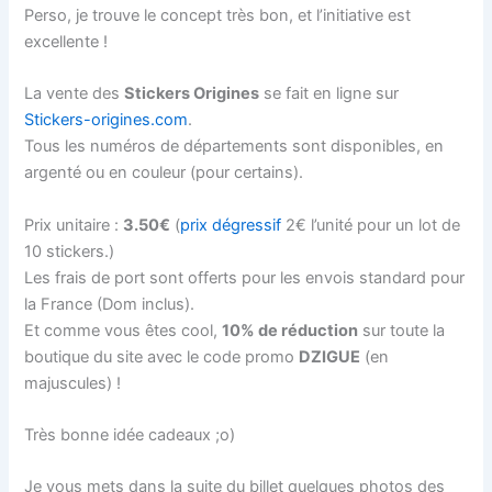
Perso, je trouve le concept très bon, et l’initiative est
excellente !
La vente des
Stickers Origines
se fait en ligne sur
Stickers-origines.com
.
Tous les numéros de départements sont disponibles, en
argenté ou en couleur (pour certains).
Prix unitaire :
3.50€
(
prix dégressif
2€ l’unité pour un lot de
10 stickers.)
Les frais de port sont offerts pour les envois standard pour
la France (Dom inclus).
Et comme vous êtes cool,
10% de réduction
sur toute la
boutique du site avec le code promo
DZIGUE
(en
majuscules) !
Très bonne idée cadeaux ;o)
Je vous mets dans la suite du billet quelques photos des