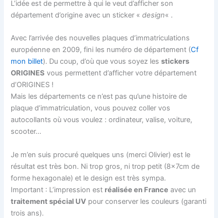
L’idée est de permettre à qui le veut d’afficher son
département d’origine avec un sticker «
design
« .
Avec l’arrivée des nouvelles plaques d’immatriculations
européenne en 2009, fini les numéro de département (
Cf
mon billet
). Du coup, d’où que vous soyez les
stickers
ORIGINES
vous permettent d’afficher votre département
d’ORIGINES !
Mais les départements ce n’est pas qu’une histoire de
plaque d’immatriculation, vous pouvez coller vos
autocollants où vous voulez : ordinateur, valise, voiture,
scooter…
Je m’en suis procuré quelques uns (merci Olivier) est le
résultat est très bon. Ni trop gros, ni trop petit (8x7cm de
forme hexagonale) et le design est très sympa.
Important : L’impression est
réalisée en France
avec un
traitement spécial UV
pour conserver les couleurs (garanti
trois ans).