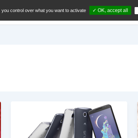
 you control over what you want to activate
✓ OK, accept all
Accueil
A propos du blo