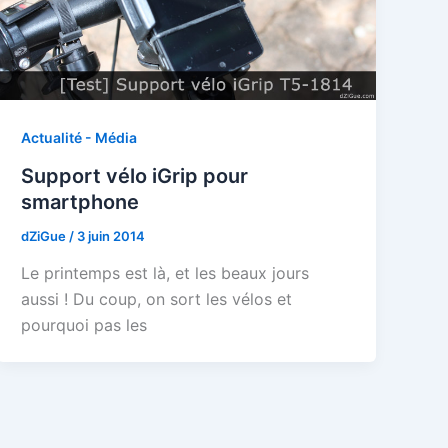
Actualité - Média
Support vélo iGrip pour
smartphone
dZiGue
/
3 juin 2014
Le printemps est là, et les beaux jours
aussi ! Du coup, on sort les vélos et
pourquoi pas les