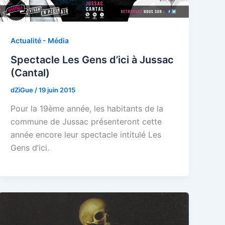
Actualité - Média
Spectacle Les Gens d’ici à Jussac
(Cantal)
dZiGue
/
19 juin 2015
Pour la 19ème année, les habitants de la
commune de Jussac présenteront cette
année encore leur spectacle intitulé Les
Gens d’ici.