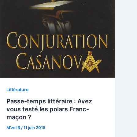
Littérature
Passe-temps littéraire : Avez
vous testé les polars Franc-
maçon ?
M'zel B
/
11 juin 2015