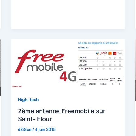
High-tech
2ème antenne Freemobile sur
Saint- Flour
dZiGue
/
4 juin 2015