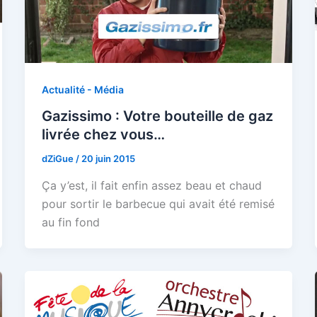
Actualité - Média
Gazissimo : Votre bouteille de gaz
livrée chez vous…
dZiGue
/
20 juin 2015
Ça y’est, il fait enfin assez beau et chaud
pour sortir le barbecue qui avait été remisé
au fin fond