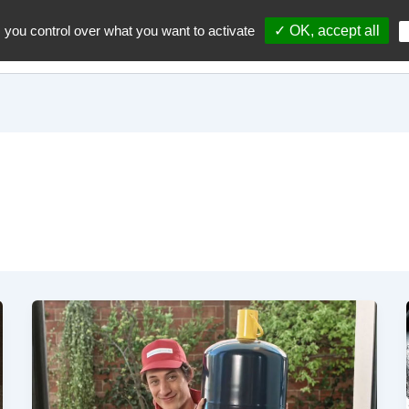
 you control over what you want to activate
✓ OK, accept all
Accueil
A propos du blo