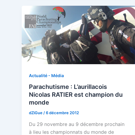
Actualité - Média
Parachutisme : L’aurillacois
Nicolas RATIER est champion du
monde
dZiGue
/
6 décembre 2012
Du 29 novembre au 9 décembre prochain
à lieu les championnats du monde de