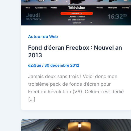
Autour du Web
Fond d’écran Freebox : Nouvel an
2013
dZiGue
/
30 décembre 2012
Jamais deux sans trois ! Voici donc mon
troisième pack de fonds d’écran pour
Freebox Révolution (V6). Celui-ci est dédié
[…]