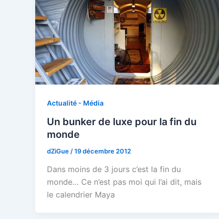
Actualité - Média
Un bunker de luxe pour la fin du
monde
dZiGue
/
19 décembre 2012
Dans moins de 3 jours c’est la fin du
monde… Ce n’est pas moi qui l’ai dit, mais
le calendrier Maya