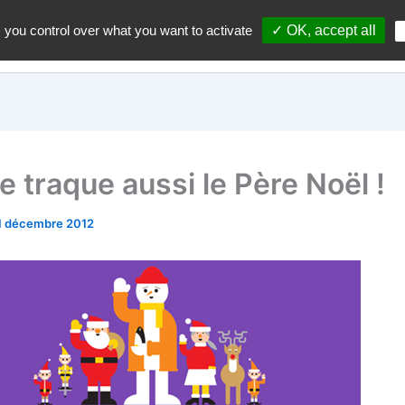
 you control over what you want to activate
✓ OK, accept all
Accueil
A propos du blo
e traque aussi le Père Noël !
1 décembre 2012