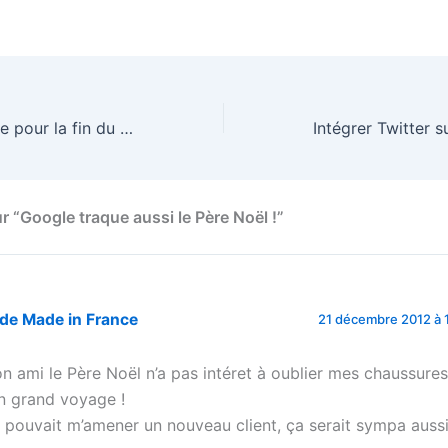
Un bunker de luxe pour la fin du monde
ur “Google traque aussi le Père Noël !”
de Made in France
21 décembre 2012 à 
n ami le Père Noël n’a pas intéret à oublier mes chaussure
n grand voyage !
il pouvait m’amener un nouveau client, ça serait sympa aussi