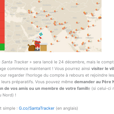
 Santa Tracker
» sera lancé le 24 décembre, mais le compt
age commence maintenant ! Vous pourrez ainsi
visiter le v
i
our regarder l’horloge du compte à rebours et rejoindre les 
 leurs préparatifs. Vous pouvez même
demander au Père 
’un de vos amis ou un membre de votre famill
e (si celui-ci
 Nord) !
t simple :
G.co/SantaTracker
(en anglais)