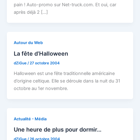
pain ! Auto-promo sur Net-truck.com. Et oui, car
après déjà 2 […]
Autour du Web
La fête d’Halloween
dZiGue
/
27 octobre 2004
Halloween est une fête traditionnelle américaine
d’origine celtique. Elle se déroule dans la nuit du 31
octobre au 1er novembre.
Actualité - Média
Une heure de plus pour dormir…
dZiGue
/
26 octobre 2004