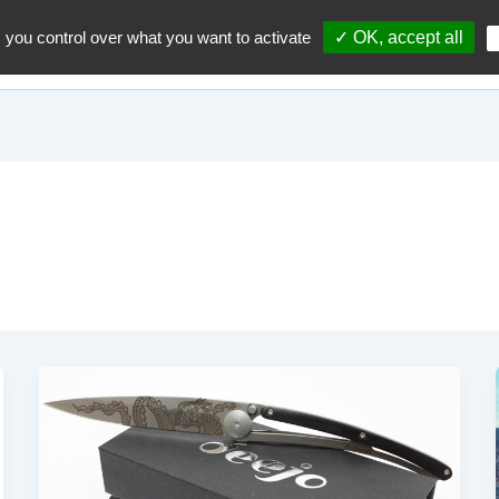
 you control over what you want to activate
✓ OK, accept all
Accueil
A propos du blo