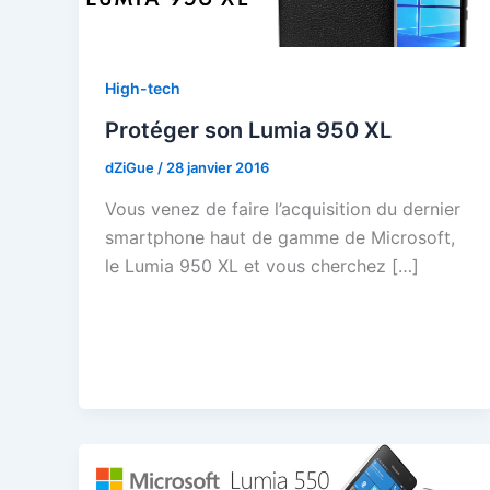
High-tech
Protéger son Lumia 950 XL
dZiGue
/
28 janvier 2016
Vous venez de faire l’acquisition du dernier
smartphone haut de gamme de Microsoft,
le Lumia 950 XL et vous cherchez […]