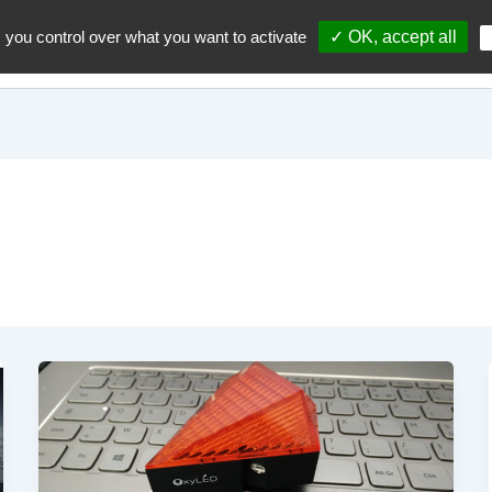
 you control over what you want to activate
✓ OK, accept all
Accueil
A propos du blo