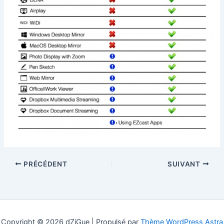
PRÉCÉDENT
SUIVANT
Copyright © 2026 dZiGue | Propulsé par
Thème WordPress Astra