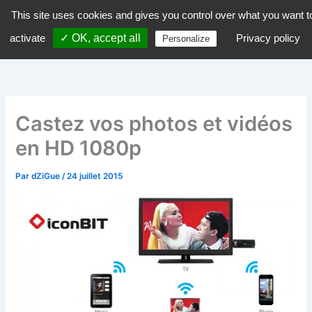
Aller
This site uses cookies and gives you control over what you want t
dZiGue
au
activate
✓ OK, accept all
Privacy policy
Personalize
contenu
Castez vos photos et vidéos
en HD 1080p
Par
dZiGue
/
24 juillet 2015