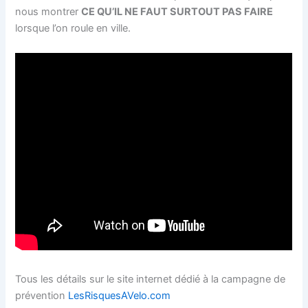
nous montrer
CE QU’IL NE FAUT SURTOUT PAS FAIRE
lorsque l’on roule en ville.
Tous les détails sur le site internet dédié à la campagne de
prévention
LesRisquesAVelo.com