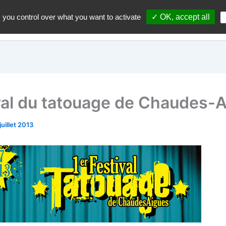
 you control over what you want to activate
✓ OK, accept all
Accueil
A propos du blo
val du tatouage de Chaudes-
juillet 2013