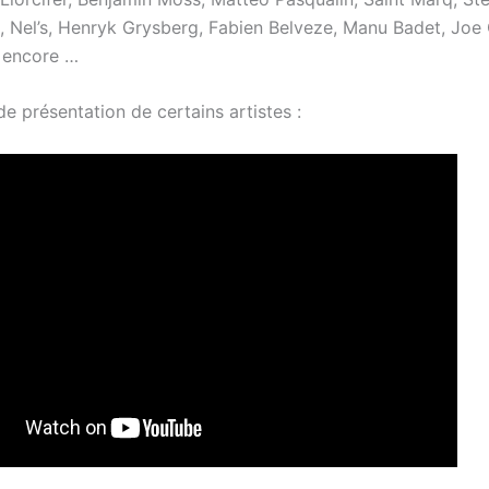
, Nel’s, Henryk Grysberg, Fabien Belveze, Manu Badet, Jo
s encore …
de présentation de certains artistes :