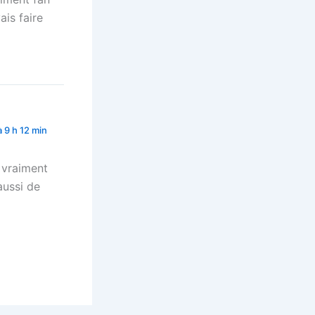
ais faire
 9 h 12 min
t vraiment
aussi de