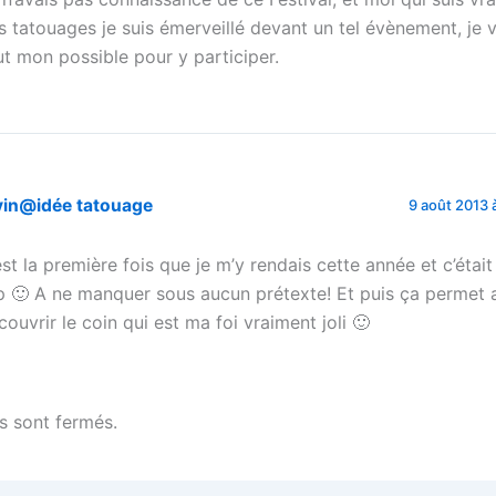
s tatouages je suis émerveillé devant un tel évènement, je v
ut mon possible pour y participer.
vin@idée tatouage
9 août 2013 à
est la première fois que je m’y rendais cette année et c’étai
p 🙂 A ne manquer sous aucun prétexte! Et puis ça permet 
couvrir le coin qui est ma foi vraiment joli 🙂
 sont fermés.