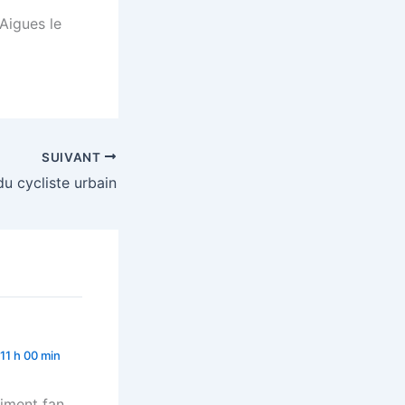
Aigues le
SUIVANT
du cycliste urbain
 11 h 00 min
aiment fan