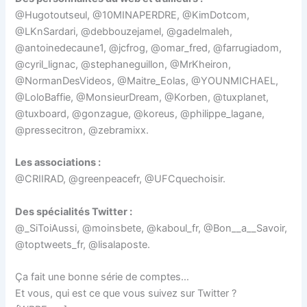
@Hugotoutseul, @10MINAPERDRE, @KimDotcom,
@LKnSardari, @debbouzejamel, @gadelmaleh,
@antoinedecaune1, @jcfrog, @omar_fred, @farrugiadom,
@cyril_lignac, @stephaneguillon, @MrKheiron,
@NormanDesVideos, @Maitre_Eolas, @YOUNMICHAEL,
@LoloBaffie, @MonsieurDream, @Korben, @tuxplanet,
@tuxboard, @gonzague, @koreus, @philippe_lagane,
@pressecitron, @zebramixx.
Les associations :
@CRIIRAD, @greenpeacefr, @UFCquechoisir.
Des spécialités Twitter :
@_SiToiAussi, @moinsbete, @kaboul_fr, @Bon__a__Savoir,
@toptweets_fr, @lisalaposte.
Ça fait une bonne série de comptes…
Et vous, qui est ce que vous suivez sur Twitter ?