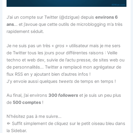
J’ai un compte sur Twitter (@dzigue) depuis
environs 6
ans
… et j’avoue que cette outils de microblogging m’a très
rapidement séduit.
Je ne suis pas un très «
gros
» utilisateur mais je me sers
de Twitter tous les jours pour différentes raisons : Veille
techno et web dev, suivie de l’actu presse, de sites web ou
de personnalités… Twitter a remplacé mon agrégateur de
flux RSS en y ajoutant bien d’autres infos !
J’y envoie aussi quelques
tweets
de temps en temps !
Au final, j’ai environs
300
followers
et je suis un peu plus
de
500 comptes
!
N’hésitez pas à me suivre…
⇐ Suffit simplement de cliquez sur le petit oiseau bleu dans
la Sidebar.