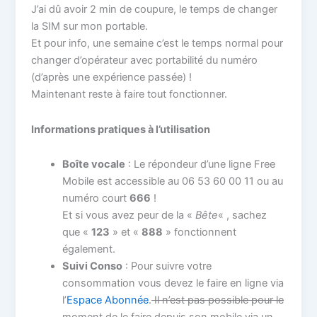
J’ai dû avoir 2 min de coupure, le temps de changer
la SIM sur mon portable.
Et pour info, une semaine c’est le temps normal pour
changer d’opérateur avec portabilité du numéro
(d’après une expérience passée) !
Maintenant reste à faire tout fonctionner.
Informations pratiques à l’utilisation
Boîte vocale
: Le répondeur d’une ligne Free
Mobile est accessible au 06 53 60 00 11 ou au
numéro court
666
!
Et si vous avez peur de la «
Bête
« , sachez
que «
123
» et «
888
» fonctionnent
également.
Suivi Conso
: Pour suivre votre
consommation vous devez le faire en ligne via
l’
Espace Abonnée
.
Il n’est pas possible pour le