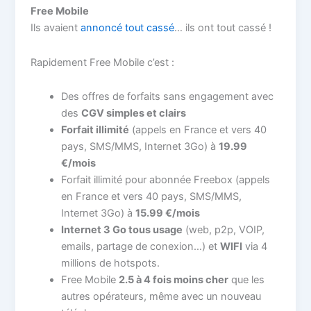
Free Mobile
Ils avaient
annoncé tout cassé
… ils ont tout cassé !
Rapidement Free Mobile c’est :
Des offres de forfaits sans engagement avec
des
CGV simples et clairs
Forfait illimité
(appels en France et vers 40
pays, SMS/MMS, Internet 3Go) à
19.99
€/mois
Forfait illimité pour abonnée Freebox (appels
en France et vers 40 pays, SMS/MMS,
Internet 3Go) à
15.99 €/mois
Internet 3 Go tous usage
(web, p2p, VOIP,
emails, partage de conexion…) et
WIFI
via 4
millions de hotspots.
Free Mobile
2.5 à 4 fois moins cher
que les
autres opérateurs, même avec un nouveau