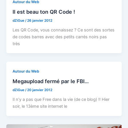
Autour du Web
Il est beau ton QR Code !
dZiGue
/
26 janvier 2012
Les QR Code, vous connaissez ? Ce sont des sortes
de codes barres avec des petits carrés noirs pas
très
Autour du Web
Megaupload fermé par le FBI…
dZiGue
/
20 janvier 2012
Il n’y a pas que Free dans la vie (de ce blog) !! Hier
soir, le 13ème site internet le