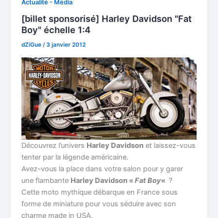
Actualité - Média
[billet sponsorisé] Harley Davidson "Fat
Boy" échelle 1:4
dZiGue
/
3 janvier 2012
Découvrez l’univers
Harley Davidson
et laissez-vous
tenter par la légende américaine.
Avez-vous la place dans votre salon pour y garer
une flambante
Harley Davidson «
Fat Boy
«
?
Cette moto mythique débarque en France sous
forme de miniature pour vous séduire avec son
charme made in USA.