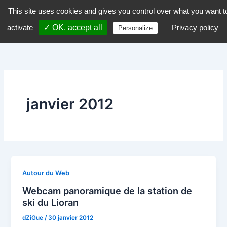
Aller
This site uses cookies and gives you control over what you want t
dZiGue
au
activate
✓ OK, accept all
Privacy policy
Personalize
contenu
janvier 2012
Autour du Web
Webcam panoramique de la station de
ski du Lioran
dZiGue
/
30 janvier 2012