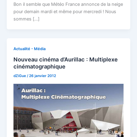
Bon il semble que Météo France annonce de la neige
pour demain mardi et même pour mercredi ! Nous
sommes […]
Actualité - Média
Nouveau cinéma d’Aurillac : Multiplexe
cinématographique
dZiGue
/
26 janvier 2012