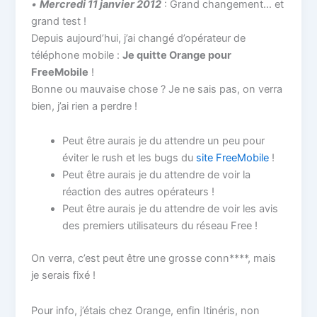
•
Mercredi 11 janvier 2012
: Grand changement… et
grand test !
Depuis aujourd’hui, j’ai changé d’opérateur de
téléphone mobile :
Je quitte Orange pour
FreeMobile
!
Bonne ou mauvaise chose ? Je ne sais pas, on verra
bien, j’ai rien a perdre !
Peut être aurais je du attendre un peu pour
éviter le rush et les bugs du
site FreeMobile
!
Peut être aurais je du attendre de voir la
réaction des autres opérateurs !
Peut être aurais je du attendre de voir les avis
des premiers utilisateurs du réseau Free !
On verra, c’est peut être une grosse conn****, mais
je serais fixé !
Pour info, j’étais chez Orange, enfin Itinéris, non