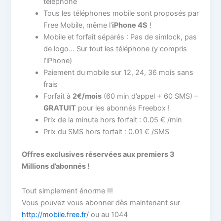
téléphone
Tous les téléphones mobile sont proposés par
Free Mobile, même l’
iPhone 4S
!
Mobile et forfait séparés : Pas de simlock, pas
de logo… Sur tout les téléphone (y compris
l’iPhone)
Paiement du mobile sur 12, 24, 36 mois sans
frais
Forfait à
2€/mois
(60 min d’appel + 60 SMS) –
GRATUIT
pour les abonnés Freebox !
Prix de la minute hors forfait : 0.05 € /min
Prix du SMS hors forfait : 0.01 € /SMS
Offres exclusives réservées aux premiers 3
Millions d’abonnés !
Tout simplement énorme !!!
Vous pouvez vous abonner dès maintenant sur
http://mobile.free.fr/
ou au 1044