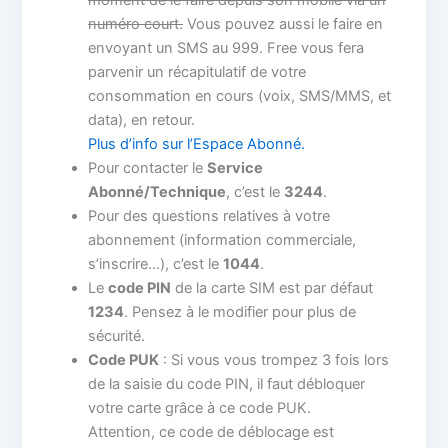
moment de le faire depuis son mobile via un
numéro court.
Vous pouvez aussi le faire en
envoyant un SMS au 999. Free vous fera
parvenir un récapitulatif de votre
consommation en cours (voix, SMS/MMS, et
data), en retour.
Plus d’info sur l’Espace Abonné.
Pour contacter le
Service
Abonné/Technique
, c’est le
3244
.
Pour des questions relatives à votre
abonnement (information commerciale,
s’inscrire…), c’est le
1044
.
Le
code PIN
de la carte SIM est par défaut
1234
. Pensez à le modifier pour plus de
sécurité.
Code PUK
: Si vous vous trompez 3 fois lors
de la saisie du code PIN, il faut débloquer
votre carte grâce à ce code PUK.
Attention, ce code de déblocage est