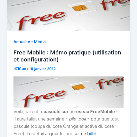
Actualité - Média
Free Mobile : Mémo pratique (utilisation
et configuration)
dZiGue
/
19 janvier 2012
Voila, j’ai enfin
basculé sur le réseau FreeMobile
!
Il aura fallut une semaine «
pile-poil
» pour que tout
bascule (coupé du coté Orange et activé du coté
Free). Le détail au jour le jour sur
ce billet
.