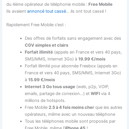
du 4ème opérateur de téléphonie mobile :
Free Mobile
Ils avaient
annoncé tout cassé
… ils ont tout cassé !
Rapidement Free Mobile c’est :
Des offres de forfaits sans engagement avec des
CGV simples et clairs
Forfait illimité
(appels en France et vers 40 pays,
SMS/MMS, Internet 3Go) à
19.99 €/mois
Forfait illimité pour abonnée Freebox (appels en
France et vers 40 pays, SMS/MMS, Internet 3Go)
à
15.99 €/mois
Internet 3 Go tous usage
(web, p2p, VOIP,
emails, partage de conexion…) et
WIFI
via 4
millions de hotspots.
Free Mobile
2.5 à 4 fois moins cher
que les autres
opérateurs, même avec un nouveau téléphone
Tous les téléphones mobile sont proposés par
Free Mobile, même l’
iPhone 4S
!