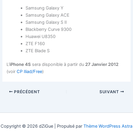
Samsung Galaxy Y
Samsung Galaxy ACE
Samsung Galaxy S II
Blackberry Curve 9300
Huawei U8350
ZTE F160
ZTE Blade S
L’
iPhone 4S
sera disponible à partir du
27 Janvier 2012
(voir
CP Iliad/Free
)
PRÉCÉDENT
SUIVANT
Copyright © 2026 dZiGue | Propulsé par
Thème WordPress Astra