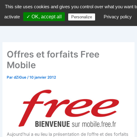
Aller
This site uses cookies and gives you control over what you want t
dZiGue
au
activate
✓ OK, accept all
Privacy policy
Personalize
contenu
Offres et forfaits Free
Mobile
Par
dZiGue
/
10 janvier 2012
Aujourd’hui a eu lieu la présentation de l’offre et des forfaits