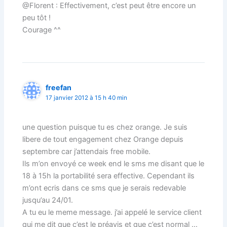
@Florent : Effectivement, c’est peut être encore un
peu tôt !
Courage ^^
freefan
17 janvier 2012 à 15 h 40 min
une question puisque tu es chez orange. Je suis
libere de tout engagement chez Orange depuis
septembre car j’attendais free mobile.
Ils m’on envoyé ce week end le sms me disant que le
18 à 15h la portabilité sera effective. Cependant ils
m’ont ecris dans ce sms que je serais redevable
jusqu’au 24/01.
A tu eu le meme message. j’ai appelé le service client
qui me dit que c’est le préavis et que c’est normal …