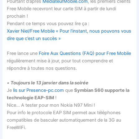
Pourtant d’après
MediateurMobile.com
, les premiers clients
Free Mobile recevront leur carte SIM à partir de lundi
prochain !
Pendant ce temps vous pouvez lire ça :
Xavier Niel/Free Mobile « Pour l’instant, nous pouvons vous
dire que c’est un succès »
Free lance une
Foire Aux Questions (FAQ) pour Free Mobile
régulièrement mise à jour, pour tout comprendre et
répondre à toutes nos questions.
•
Toujours le 13 janvier dans la soirée
Je
lis sur Presence-pc.com
que
Symbian S60 supporte la
technologie EAP-SIM
!
Nice… A tester pour mon Nokia N97 Mini !
Pour info le protocole EAP SIM permet aux téléphones
compatibles de basculer automatiquement de la 3G au
FreeWiFi.