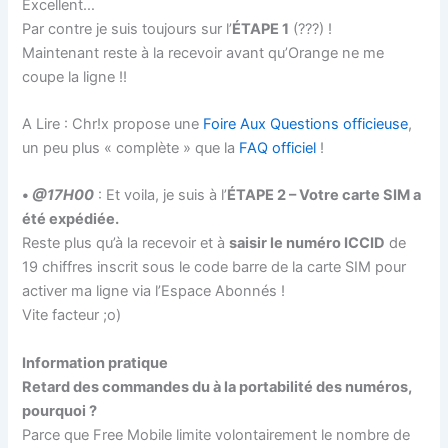
Excellent…
Par contre je suis toujours sur l’
ÉTAPE 1
(???) !
Maintenant reste à la recevoir avant qu’Orange ne me
coupe la ligne !!
A Lire : Chr!x propose une
Foire Aux Questions officieuse
,
un peu plus « complète » que la
FAQ officiel
!
•
@17H00
: Et voila, je suis à l’
ÉTAPE 2 – Votre carte SIM a
été expédiée.
Reste plus qu’à la recevoir et à
saisir le numéro ICCID
de
19 chiffres inscrit sous le code barre de la carte SIM pour
activer ma ligne via l’Espace Abonnés !
Vite facteur ;o)
Information pratique
Retard des commandes du à la portabilité des numéros,
pourquoi ?
Parce que Free Mobile limite volontairement le nombre de