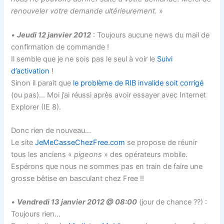
renouveler votre demande ultérieurement.
»
•
Jeudi 12 janvier 2012
: Toujours aucune news du mail de
confirmation de commande !
Il semble que je ne sois pas le seul à voir le
Suivi
d’activation
!
Sinon il parait que
le problème de RIB invalide soit corrigé
(ou pas)… Moi j’ai réussi après avoir essayer avec Internet
Explorer (IE 8).
Donc rien de nouveau…
Le site
JeMeCasseChezFree.com
se propose de réunir
tous les anciens «
pigeons
» des opérateurs mobile.
Espérons que nous ne sommes pas en train de faire une
grosse bêtise en basculant chez Free !!
•
Vendredi 13 janvier 2012 @ 08:00
(jour de chance ??) :
Toujours rien…