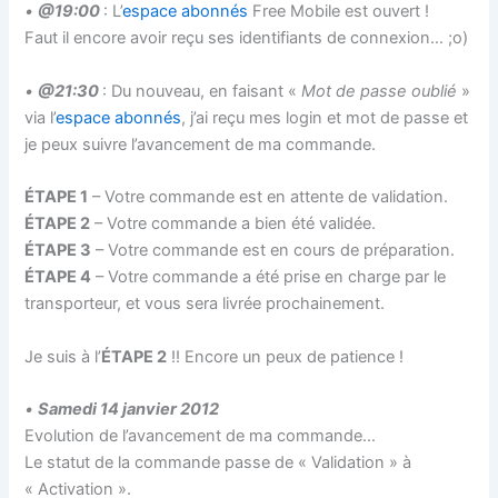
•
@19:00
: L’
espace abonnés
Free Mobile est ouvert !
Faut il encore avoir reçu ses identifiants de connexion… ;o)
•
@21:30
: Du nouveau, en faisant «
Mot de passe oublié
»
via l’
espace abonnés
, j’ai reçu mes login et mot de passe et
je peux suivre l’avancement de ma commande.
ÉTAPE 1
– Votre commande est en attente de validation.
ÉTAPE 2
– Votre commande a bien été validée.
ÉTAPE 3
– Votre commande est en cours de préparation.
ÉTAPE 4
– Votre commande a été prise en charge par le
transporteur, et vous sera livrée prochainement.
Je suis à l’
ÉTAPE 2
!! Encore un peux de patience !
•
Samedi 14 janvier 2012
Evolution de l’avancement de ma commande…
Le statut de la commande passe de « Validation » à
« Activation ».