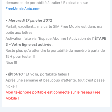
demandes de portabilité à traiter ! Explication sur
FreeMobileActu.com
.
•
Mercredi 17 janvier 2012
Parfait, excellent… ma carte SIM Free Mobile est dans ma
boîte aux lettres !
Activation faite via l’Espace Abonné ! Activation de l’
ÉTAPE
3 – Votre ligne est activée.
Reste plus qu’a attendre la portabilité du numéro à partir de
15H pour tester !!
Nice !!!
•
@15H10
: Et voila, portabilité faites !
Après une semaine et beaucoup d’attente, tout c’est passé
nickel !
Mon téléphone portable est connecté sur le réseau Free
Mobile !