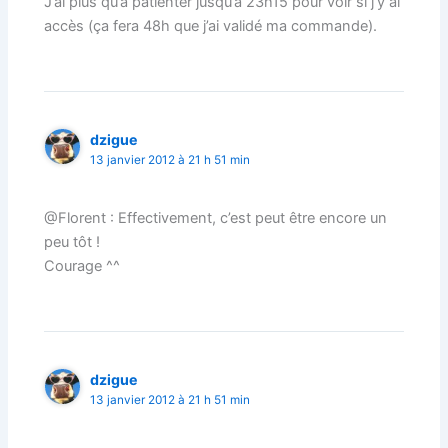
J’ai plus qu’à patienter jusqu’à 23h15 pour voir si j’y ai
accès (ça fera 48h que j’ai validé ma commande).
dzigue
13 janvier 2012 à 21 h 51 min
@Florent : Effectivement, c’est peut être encore un
peu tôt !
Courage ^^
dzigue
13 janvier 2012 à 21 h 51 min