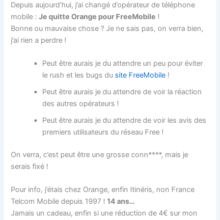
Depuis aujourd’hui, j’ai changé d’opérateur de téléphone
mobile :
Je quitte Orange pour FreeMobile
!
Bonne ou mauvaise chose ? Je ne sais pas, on verra bien,
j’ai rien a perdre !
Peut être aurais je du attendre un peu pour éviter
le rush et les bugs du
site FreeMobile
!
Peut être aurais je du attendre de voir la réaction
des autres opérateurs !
Peut être aurais je du attendre de voir les avis des
premiers utilisateurs du réseau Free !
On verra, c’est peut être une grosse conn****, mais je
serais fixé !
Pour info, j’étais chez Orange, enfin Itinéris, non France
Telcom Mobile depuis 1997 !
14 ans…
Jamais un cadeau, enfin si une réduction de 4€ sur mon