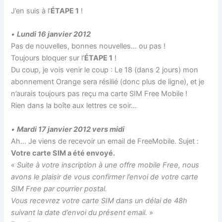
J’en suis à l’
ÉTAPE 1
!
•
Lundi 16 janvier 2012
Pas de nouvelles, bonnes nouvelles… ou pas !
Toujours bloquer sur l’
ÉTAPE 1
!
Du coup, je vois venir le coup : Le 18 (dans 2 jours) mon
abonnement Orange sera résilié (donc plus de ligne), et je
n’aurais toujours pas reçu ma carte SIM Free Mobile !
Rien dans la boîte aux lettres ce soir…
•
Mardi 17 janvier 2012 vers midi
Ah… Je viens de recevoir un email de FreeMobile. Sujet :
Votre carte SIM a été envoyé.
«
Suite à votre inscription à une offre mobile Free, nous
avons le plaisir de vous confirmer l’envoi de votre carte
SIM Free par courrier postal.
Vous recevrez votre carte SIM dans un délai de 48h
suivant la date d’envoi du présent email.
»