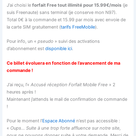
J’ai choisi le
forfait Free tout illimité pour 15.99€/mois
(je
suis Freenaute) sans terminal (je conserve mon N97).
Total 0€ à la commande et 15.99 par mois avec envoie de
la carte SIM gratuitement (
tarifs FreeMobile
).
Pour info, un «
pseudo
» suivi des activations
d’abonnement est
disponible ici
.
Ce billet évoluera en fonction de l’avancement de ma
commande !
J’ai reçu, l’«
Accusé réception Forfait Mobile Free
» 2
heures après !
Maintenant j’attends le mail de confirmation de commande
!
Pour le moment l’
Espace Abonné
n’est pas accessible :
«
Oups… Suite à une trop forte affluence sur notre site,
nous ne pouvons donner suite à votre demande. Merci de