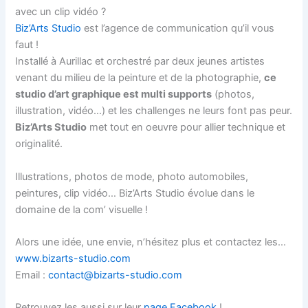
avec un clip vidéo ?
Biz’Arts Studio
est l’agence de communication qu’il vous
faut !
Installé à Aurillac et orchestré par deux jeunes artistes
venant du milieu de la peinture et de la photographie,
ce
studio d’art graphique est multi supports
(photos,
illustration, vidéo…) et les challenges ne leurs font pas peur.
Biz’Arts Studio
met tout en oeuvre pour allier technique et
originalité.
Illustrations, photos de mode, photo automobiles,
peintures, clip vidéo… Biz’Arts Studio évolue dans le
domaine de la com’ visuelle !
Alors une idée, une envie, n’hésitez plus et contactez les…
www.bizarts-studio.com
Email :
contact@bizarts-studio.com
Retrouvez les aussi sur leur
page Facebook
!