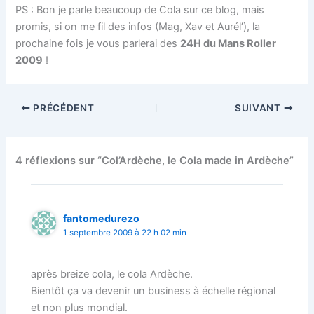
PS : Bon je parle beaucoup de Cola sur ce blog, mais
promis, si on me fil des infos (Mag, Xav et Aurél’), la
prochaine fois je vous parlerai des
24H du Mans Roller
2009
!
PRÉCÉDENT
SUIVANT
4 réflexions sur “Col’Ardèche, le Cola made in Ardèche”
fantomedurezo
1 septembre 2009 à 22 h 02 min
après breize cola, le cola Ardèche.
Bientôt ça va devenir un business à échelle régional
et non plus mondial.