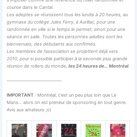
s’imposer comme une référence du roller randonnée et
course dans le Cantal.
Les adeptes se réunissent tous les lundis à 20 heures, au
gymnase du collège Jules Ferry, à Aurillac, pour une
randonnée en ville si le temps le permet, sinon pour une
séance en salle. Toutes les personnes adultes sont les
bienvenues, des débutants aux confirmés.
Les membres de l’association se projettent déjà vers
2010, pour si possible participer à la seconde plus grande
réunion de rollers du monde,
les 24 heures de… Montréal
.
————————————
IMPORTANT
: Montréal, c’est un peu plus loin que Le
Mans… alors on est preneur de sponsoring en tout genre.
Avis aux amateurs ;o)