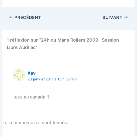
PRÉCÉDENT
SUIVANT
1 réflexion sur “24h du Mans Rollers 2009 : Session
Libre Aurillac”
Xav
23 janvier 2011 à 15 h 55 min
tous au canada !!
Les commentaires sont fermés.