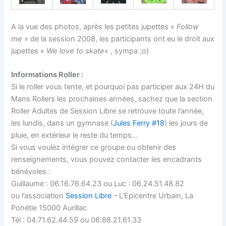
A la vue des photos, après les petites jupettes «
Follow
me
» de la session 2008, les participants ont eu le droit aux
jupettes «
We love to skate
« , sympa ;o)
Informations Roller :
Si le roller vous tente, et pourquoi pas participer aux 24H du
Mans Rollers les prochaines années, sachez que la section
Roller Adultes de Session Libre se retrouve toute l’année,
les lundis, dans un gymnase (
Jules Ferry #18
) les jours de
pluie, en extérieur le reste du temps…
Si vous voulez intégrer ce groupe ou obtenir des
renseignements, vous pouvez contacter les encadrants
bénévoles :
Guillaume : 06.16.76.64.23 ou Luc : 06.24.51.48.82
ou l’association
Session Libre
– L’Epicentre Urbain, La
Ponétie 15000 Aurillac
Tél : 04.71.62.44.59 ou 06.88.21.61.33