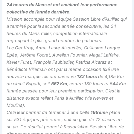
24 heures du Mans et ont amélioré leur performance
collective de l’année dernière.
Mission accomplie pour l’équipe Session Libre d’Aurillac qui
a terminé pour la seconde année consécutive, les 24
heures du Mans roller, compétition internationale
regroupant le plus grand nombre de patineurs.
Luc Geoffroy, Anne-Laure Alzouniès, Guillaume Longue-
Epée, Jérôme Focret, Aurélien Fournier, Magali Laffaire,
Xavier Furet, François Faubladier, Patricia Alcaraz et
Bénédicte Villemain ont par la même occasion fixé une
nouvelle marque : ils ont parcouru
132 tours
de 4,185 Km
du circuit Bugatti, soit
552 Km
, contre 130 tours et 544 Km
l’année passée pour leur première participation. C’est la
distance exacte reliant Paris à Aurillac (via Nevers et
Moulins).
Cela leur permet de terminer à une belle
198èm
e place
sur 531 équipes présentes, soit un gain de 72 places en
un an. Ce résultat permet à l’association Session Libre de