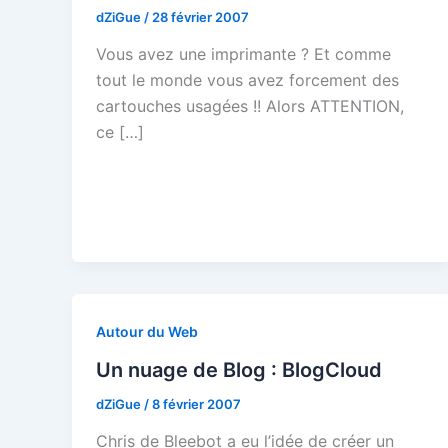
dZiGue
/
28 février 2007
Vous avez une imprimante ? Et comme
tout le monde vous avez forcement des
cartouches usagées !! Alors ATTENTION,
ce […]
Autour du Web
Un nuage de Blog : BlogCloud
dZiGue
/
8 février 2007
Chris de Bleebot a eu l’idée de créer un