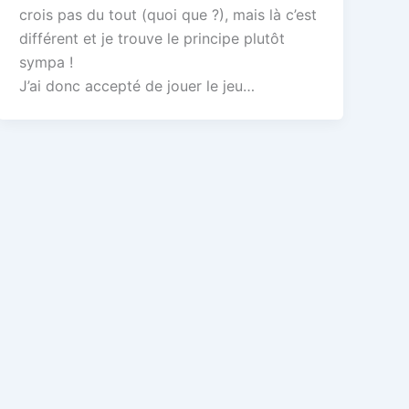
crois pas du tout (quoi que ?), mais là c’est
différent et je trouve le principe plutôt
sympa !
J’ai donc accepté de jouer le jeu…