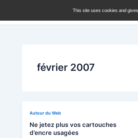
Aller
dZiGue
This site uses cookies and gives
au
contenu
février 2007
Autour du Web
Ne jetez plus vos cartouches
d’encre usagées