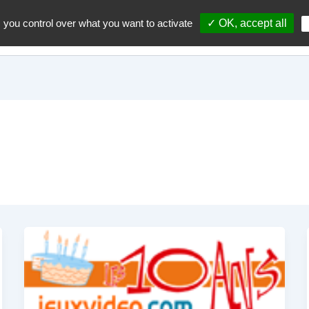
 you control over what you want to activate
✓ OK, accept all
Accueil
A propos du blo