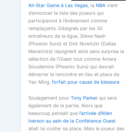
All-Star Game à Las Vegas
, la
NBA
vient
d’annoncer la liste des joueurs qui
participeront à l’évènement comme
remplaçants. Désignés par les 30
entraîneurs de la ligue, Steve Nash
(Phoenix Suns) et Dirk Nowitzki (Dallas
Mavericks) rejoignent ainsi sans surprise la
sélection de l’Ouest tout comme Amare
Stoudemire (Phoenix Suns) qui devrait
démarrer la rencontre en lieu et place de
Yao Ming,
forfait pour cause de blessure
.
Soulagement pour
Tony Parker
qui sera
également de la partie. Alors que
beaucoup pensait que
l’arrivée d’Allen
Iverson au sein de la Conférence Ouest
allait lui coûter sa place. Mais le joueur des