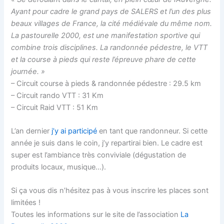
Ayant pour cadre le grand pays de SALERS et l’un des plus
beaux villages de France, la cité médiévale du même nom.
La pastourelle 2000, est une manifestation sportive qui
combine trois disciplines. La randonnée pédestre, le VTT
et la course à pieds qui reste l’épreuve phare de cette
journée. »
– Circuit course à pieds & randonnée pédestre : 29.5 km
– Circuit rando VTT : 31 Km
– Circuit Raid VTT : 51 Km
L’an dernier
j’y ai participé
en tant que randonneur. Si cette
année je suis dans le coin, j’y repartirai bien. Le cadre est
super est l’ambiance très conviviale (dégustation de
produits locaux, musique…).
Si ça vous dis n’hésitez pas à vous inscrire les places sont
limitées !
Toutes les informations sur le site de l’association
La