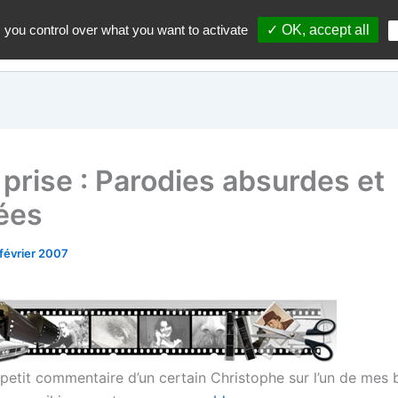
 you control over what you want to activate
✓ OK, accept all
Accueil
A propos du blo
prise : Parodies absurdes et
ées
 février 2007
, petit commentaire d’un certain Christophe sur l’un de mes bi