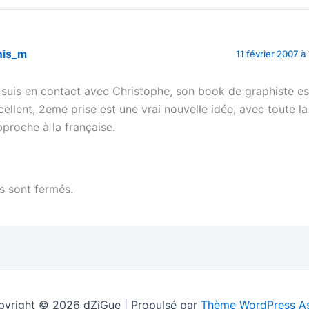
nis_m
11 février 2007 à
 suis en contact avec Christophe, son book de graphiste es
cellent, 2eme prise est une vrai nouvelle idée, avec toute la
approche à la française.
 sont fermés.
yright © 2026 dZiGue | Propulsé par
Thème WordPress As