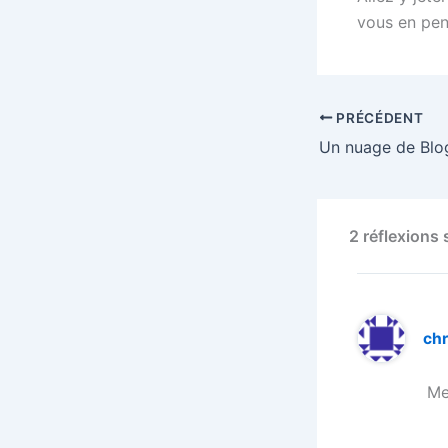
vous en pen
PRÉCÉDENT
Un nuage de Blo
2 réflexions
ch
Me