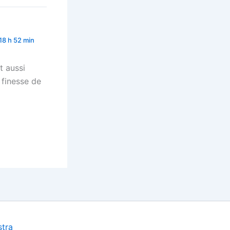
 18 h 52 min
t aussi
 finesse de
tra